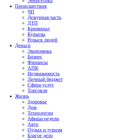
Энергетика
Происшествия
ЧП
Дежурная часть
ДТП
Криминал
Курьезы
Розыск людей
Деньги
Экономика
Бизнес
Финансы
АПК
Недвижимость
Личный бюджет
Сфера услуг
Торговля
Жизнь
Здоровье
Дом
Технологии
Афиша недели
Авто
Отдых и туризм
Благое дело