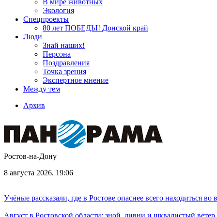
В мире животных
Экология
Спецпроекты
80 лет ПОБЕДЫ! Донской край
Люди
Знай наших!
Персона
Поздравления
Точка зрения
Экспертное мнение
Между тем
Архив
Ростов-на-Дону
8 августа 2026, 19:06
Учёные рассказали, где в Ростове опаснее всего находиться во
Август в Ростовской области: зной, ливни и шквалистый ветер