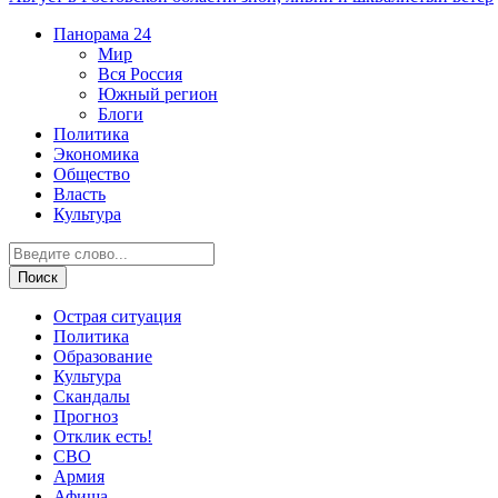
Панорама
24
Мир
Вся Россия
Южный регион
Блоги
Политика
Экономика
Общество
Власть
Культура
Острая ситуация
Политика
Образование
Культура
Скандалы
Прогноз
Отклик есть!
СВО
Армия
Афиша