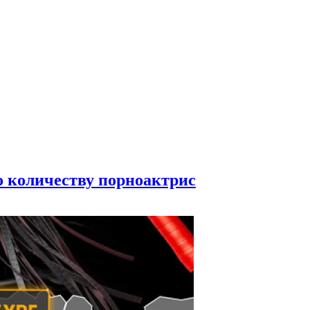
по количеству порноактрис