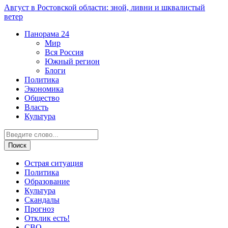
Август в Ростовской области: зной, ливни и шквалистый
ветер
Панорама
24
Мир
Вся Россия
Южный регион
Блоги
Политика
Экономика
Общество
Власть
Культура
Острая ситуация
Политика
Образование
Культура
Скандалы
Прогноз
Отклик есть!
СВО