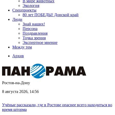
В мире животных
Экология
Спецпроекты
80 лет ПОБЕДЫ! Донской край
Люди
Знай наших!
Персона
Поздравления
Точка зрения
Экспертное мнение
Между тем
Архив
Ростов-на-Дону
8 августа 2026, 14:56
Учёные рассказали, где в Ростове опаснее всего находиться во
время шторма