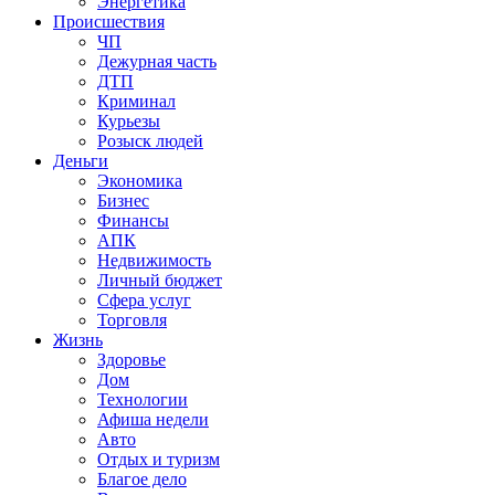
Энергетика
Происшествия
ЧП
Дежурная часть
ДТП
Криминал
Курьезы
Розыск людей
Деньги
Экономика
Бизнес
Финансы
АПК
Недвижимость
Личный бюджет
Сфера услуг
Торговля
Жизнь
Здоровье
Дом
Технологии
Афиша недели
Авто
Отдых и туризм
Благое дело