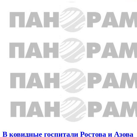
В ковидные госпитали Ростова и Азова