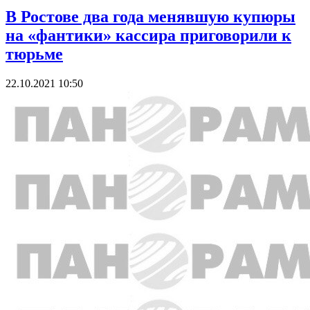
В Ростове два года менявшую купюры
на «фантики» кассира приговорили к
тюрьме
22.10.2021 10:50