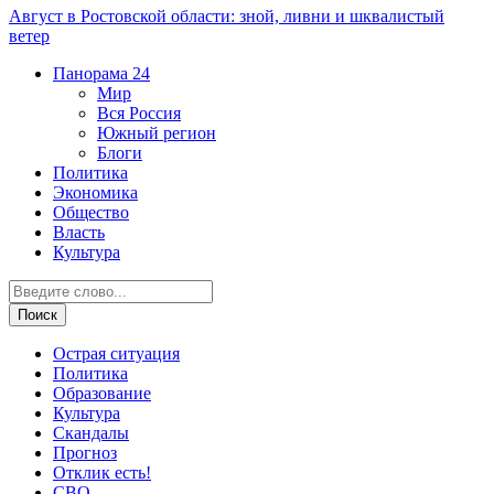
Август в Ростовской области: зной, ливни и шквалистый
ветер
Панорама
24
Мир
Вся Россия
Южный регион
Блоги
Политика
Экономика
Общество
Власть
Культура
Острая ситуация
Политика
Образование
Культура
Скандалы
Прогноз
Отклик есть!
СВО