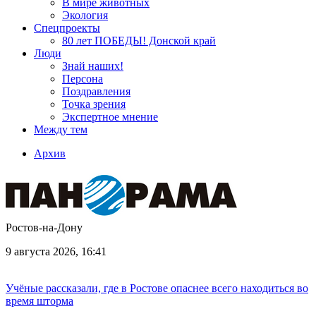
В мире животных
Экология
Спецпроекты
80 лет ПОБЕДЫ! Донской край
Люди
Знай наших!
Персона
Поздравления
Точка зрения
Экспертное мнение
Между тем
Архив
Ростов-на-Дону
9 августа 2026, 16:41
Учёные рассказали, где в Ростове опаснее всего находиться во
время шторма