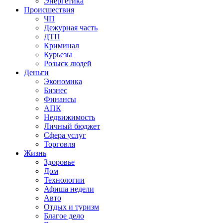
Энергетика
Происшествия
ЧП
Дежурная часть
ДТП
Криминал
Курьезы
Розыск людей
Деньги
Экономика
Бизнес
Финансы
АПК
Недвижимость
Личный бюджет
Сфера услуг
Торговля
Жизнь
Здоровье
Дом
Технологии
Афиша недели
Авто
Отдых и туризм
Благое дело