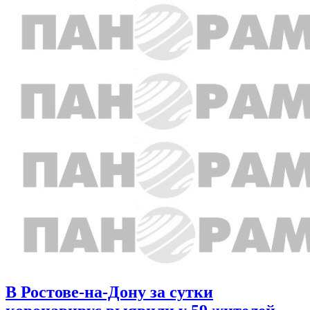
В Ростове-на-Дону за сутки