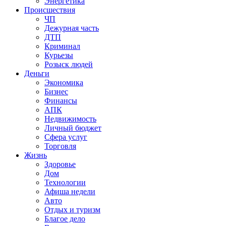
Энергетика
Происшествия
ЧП
Дежурная часть
ДТП
Криминал
Курьезы
Розыск людей
Деньги
Экономика
Бизнес
Финансы
АПК
Недвижимость
Личный бюджет
Сфера услуг
Торговля
Жизнь
Здоровье
Дом
Технологии
Афиша недели
Авто
Отдых и туризм
Благое дело