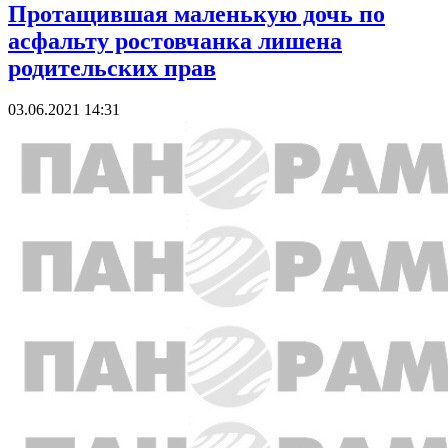
Протащившая маленькую дочь по
асфальту ростовчанка лишена
родительских прав
03.06.2021 14:31