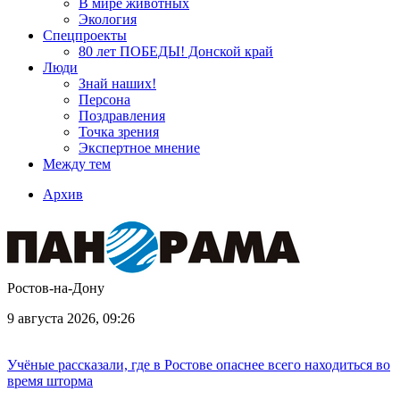
В мире животных
Экология
Спецпроекты
80 лет ПОБЕДЫ! Донской край
Люди
Знай наших!
Персона
Поздравления
Точка зрения
Экспертное мнение
Между тем
Архив
Ростов-на-Дону
9 августа 2026, 09:26
Учёные рассказали, где в Ростове опаснее всего находиться во
время шторма