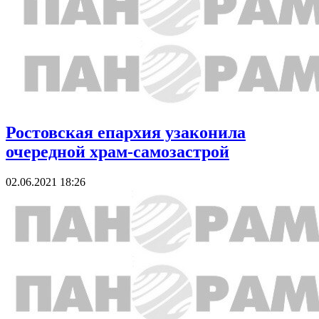
Ростовская епархия узаконила
очередной храм-самозастрой
02.06.2021 18:26