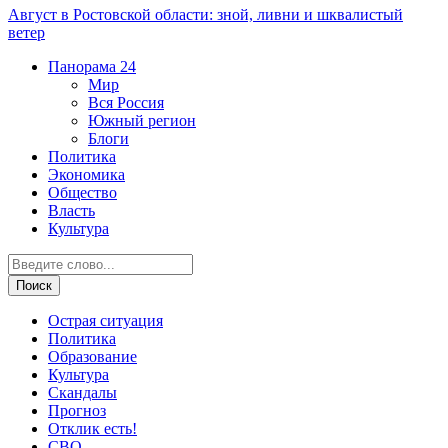
Август в Ростовской области: зной, ливни и шквалистый
ветер
Панорама
24
Мир
Вся Россия
Южный регион
Блоги
Политика
Экономика
Общество
Власть
Культура
Острая ситуация
Политика
Образование
Культура
Скандалы
Прогноз
Отклик есть!
СВО