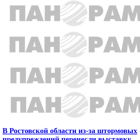
В Ростовской области из-за штормовых
предупреждений перенесли выставку