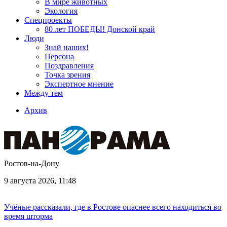
В мире животных
Экология
Спецпроекты
80 лет ПОБЕДЫ! Донской край
Люди
Знай наших!
Персона
Поздравления
Точка зрения
Экспертное мнение
Между тем
Архив
Ростов-на-Дону
9 августа 2026, 11:48
Учёные рассказали, где в Ростове опаснее всего находиться во
время шторма