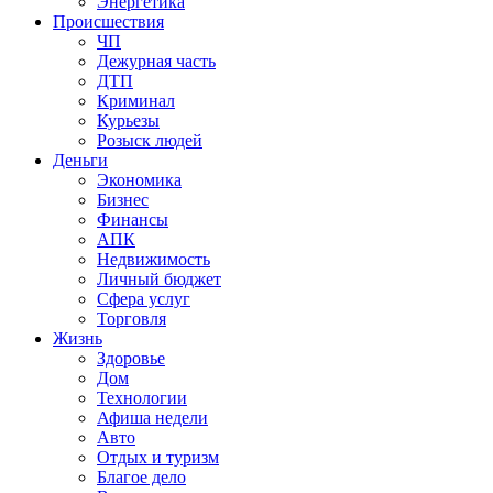
Энергетика
Происшествия
ЧП
Дежурная часть
ДТП
Криминал
Курьезы
Розыск людей
Деньги
Экономика
Бизнес
Финансы
АПК
Недвижимость
Личный бюджет
Сфера услуг
Торговля
Жизнь
Здоровье
Дом
Технологии
Афиша недели
Авто
Отдых и туризм
Благое дело