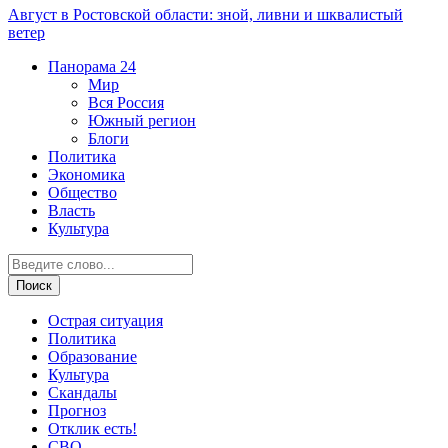
Август в Ростовской области: зной, ливни и шквалистый
ветер
Панорама
24
Мир
Вся Россия
Южный регион
Блоги
Политика
Экономика
Общество
Власть
Культура
Острая ситуация
Политика
Образование
Культура
Скандалы
Прогноз
Отклик есть!
СВО