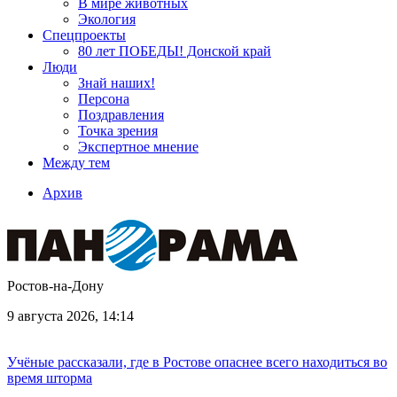
В мире животных
Экология
Спецпроекты
80 лет ПОБЕДЫ! Донской край
Люди
Знай наших!
Персона
Поздравления
Точка зрения
Экспертное мнение
Между тем
Архив
Ростов-на-Дону
9 августа 2026, 14:14
Учёные рассказали, где в Ростове опаснее всего находиться во
время шторма