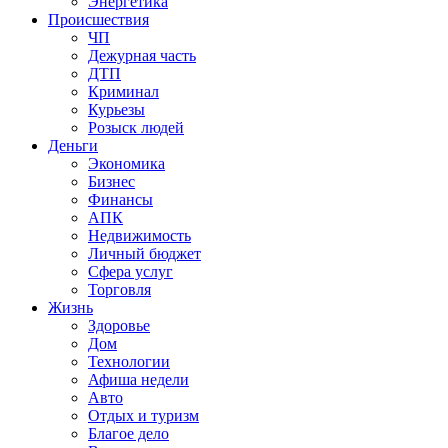
Энергетика
Происшествия
ЧП
Дежурная часть
ДТП
Криминал
Курьезы
Розыск людей
Деньги
Экономика
Бизнес
Финансы
АПК
Недвижимость
Личный бюджет
Сфера услуг
Торговля
Жизнь
Здоровье
Дом
Технологии
Афиша недели
Авто
Отдых и туризм
Благое дело