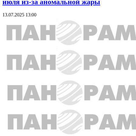
июля из-за аномальной жары
13.07.2025 13:00