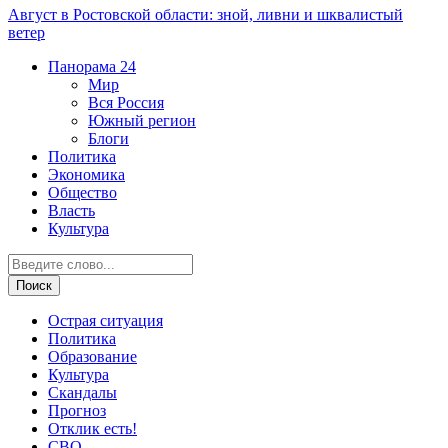
Август в Ростовской области: зной, ливни и шквалистый
ветер
Панорама
24
Мир
Вся Россия
Южный регион
Блоги
Политика
Экономика
Общество
Власть
Культура
Острая ситуация
Политика
Образование
Культура
Скандалы
Прогноз
Отклик есть!
СВО