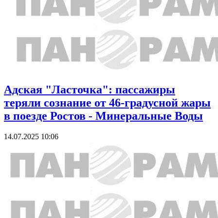
Адская "Ласточка": пассажиры
теряли сознание от 46-градусной жары
в поезде Ростов - Минеральные Воды
14.07.2025 10:06