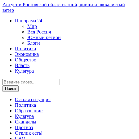
Август в Ростовской области: зной, ливни и шквалистый
ветер
Панорама
24
Мир
Вся Россия
Южный регион
Блоги
Политика
Экономика
Общество
Власть
Культура
Острая ситуация
Политика
Образование
Культура
Скандалы
Прогноз
Отклик есть!
СВО