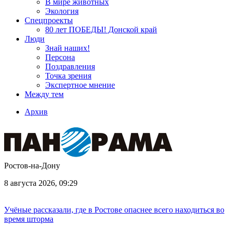
В мире животных
Экология
Спецпроекты
80 лет ПОБЕДЫ! Донской край
Люди
Знай наших!
Персона
Поздравления
Точка зрения
Экспертное мнение
Между тем
Архив
Ростов-на-Дону
8 августа 2026, 09:29
Учёные рассказали, где в Ростове опаснее всего находиться во
время шторма