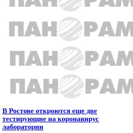
В Ростове откроются еще две
тестирующие на коронавирус
лаборатории