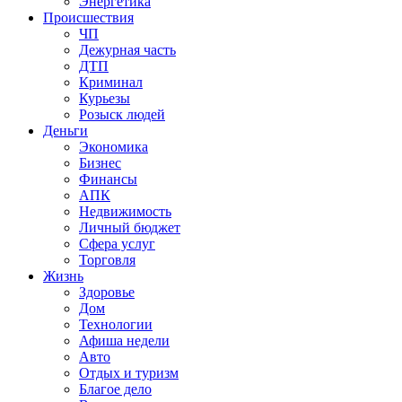
Энергетика
Происшествия
ЧП
Дежурная часть
ДТП
Криминал
Курьезы
Розыск людей
Деньги
Экономика
Бизнес
Финансы
АПК
Недвижимость
Личный бюджет
Сфера услуг
Торговля
Жизнь
Здоровье
Дом
Технологии
Афиша недели
Авто
Отдых и туризм
Благое дело