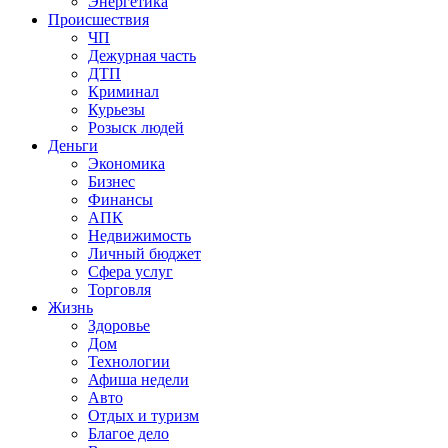
Энергетика
Происшествия
ЧП
Дежурная часть
ДТП
Криминал
Курьезы
Розыск людей
Деньги
Экономика
Бизнес
Финансы
АПК
Недвижимость
Личный бюджет
Сфера услуг
Торговля
Жизнь
Здоровье
Дом
Технологии
Афиша недели
Авто
Отдых и туризм
Благое дело