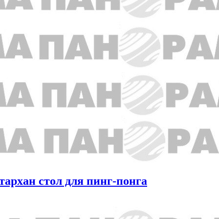
тархан стол для пинг-понга