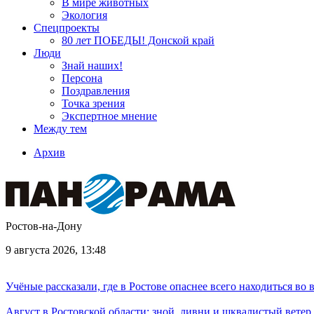
В мире животных
Экология
Спецпроекты
80 лет ПОБЕДЫ! Донской край
Люди
Знай наших!
Персона
Поздравления
Точка зрения
Экспертное мнение
Между тем
Архив
Ростов-на-Дону
9 августа 2026, 13:48
Учёные рассказали, где в Ростове опаснее всего находиться во
Август в Ростовской области: зной, ливни и шквалистый ветер