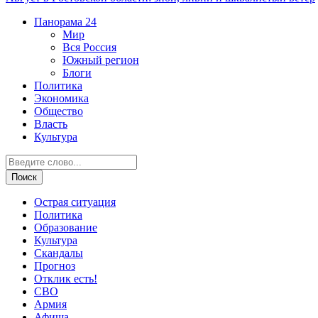
Панорама
24
Мир
Вся Россия
Южный регион
Блоги
Политика
Экономика
Общество
Власть
Культура
Острая ситуация
Политика
Образование
Культура
Скандалы
Прогноз
Отклик есть!
СВО
Армия
Афиша