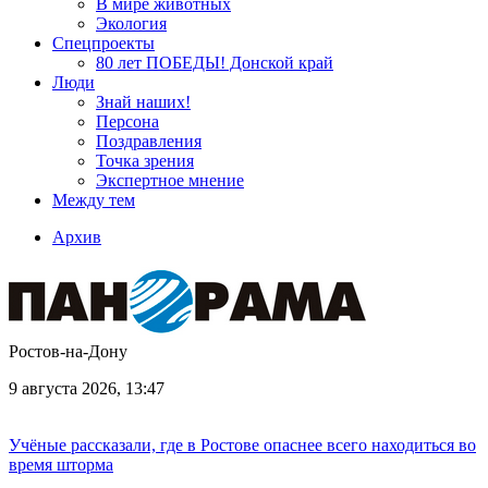
В мире животных
Экология
Спецпроекты
80 лет ПОБЕДЫ! Донской край
Люди
Знай наших!
Персона
Поздравления
Точка зрения
Экспертное мнение
Между тем
Архив
Ростов-на-Дону
9 августа 2026, 13:47
Учёные рассказали, где в Ростове опаснее всего находиться во
время шторма