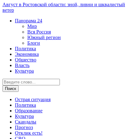
Август в Ростовской области: зной, ливни и шквалистый
ветер
Панорама
24
Мир
Вся Россия
Южный регион
Блоги
Политика
Экономика
Общество
Власть
Культура
Острая ситуация
Политика
Образование
Культура
Скандалы
Прогноз
Отклик есть!
СВО