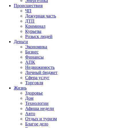
Энергетика
Происшествия
ЧП
Дежурная часть
ДТП
Криминал
Курьезы
Розыск людей
Деньги
Экономика
Бизнес
Финансы
АПК
Недвижимость
Личный бюджет
Сфера услуг
Торговля
Жизнь
Здоровье
Дом
Технологии
Афиша недели
Авто
Отдых и туризм
Благое дело