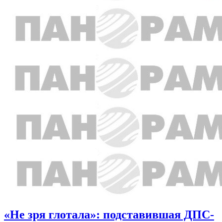
«Не зря глотала»: подставившая ДПС-