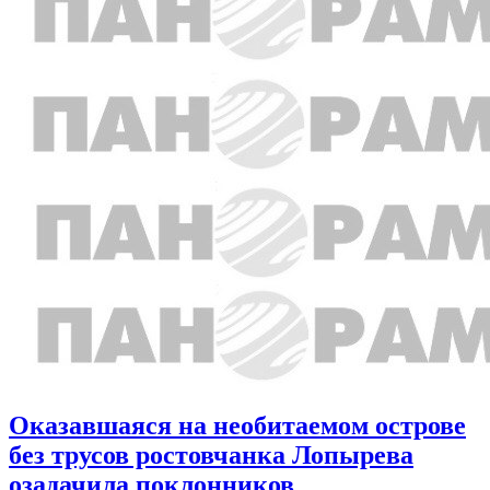
Оказавшаяся на необитаемом острове
без трусов ростовчанка Лопырева
озадачила поклонников