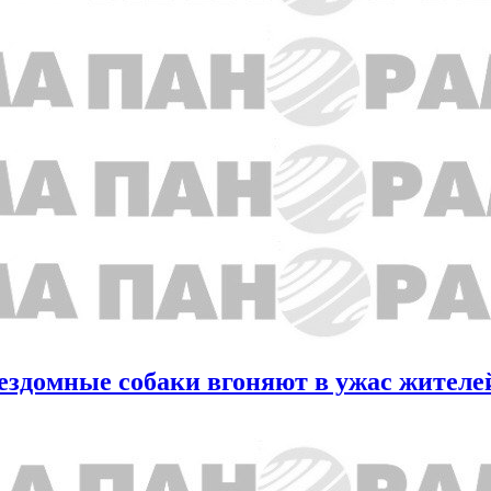
здомные собаки вгоняют в ужас жителе