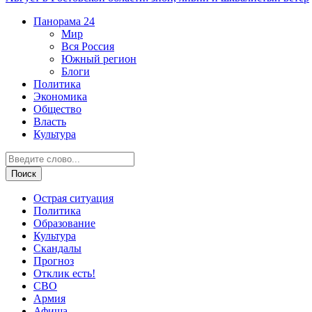
Панорама
24
Мир
Вся Россия
Южный регион
Блоги
Политика
Экономика
Общество
Власть
Культура
Острая ситуация
Политика
Образование
Культура
Скандалы
Прогноз
Отклик есть!
СВО
Армия
Афиша