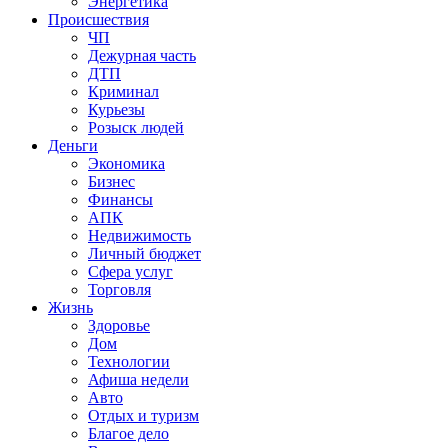
Энергетика
Происшествия
ЧП
Дежурная часть
ДТП
Криминал
Курьезы
Розыск людей
Деньги
Экономика
Бизнес
Финансы
АПК
Недвижимость
Личный бюджет
Сфера услуг
Торговля
Жизнь
Здоровье
Дом
Технологии
Афиша недели
Авто
Отдых и туризм
Благое дело