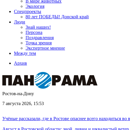
В мире животных
Экология
Спецпроекты
80 лет ПОБЕДЫ! Донской край
Люди
Знай наших!
Персона
Поздравления
Точка зрения
Экспертное мнение
Между тем
Архив
Ростов-на-Дону
7 августа 2026, 15:53
Учёные рассказали, где в Ростове опаснее всего находиться во
Август в Ростовской области: зной, ливни и шквалистый ветер