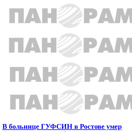
В больнице ГУФСИН в Ростове умер