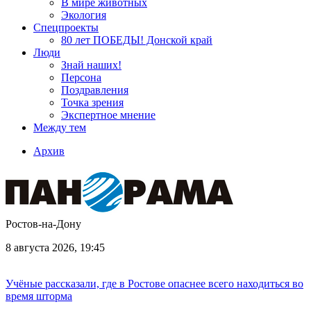
В мире животных
Экология
Спецпроекты
80 лет ПОБЕДЫ! Донской край
Люди
Знай наших!
Персона
Поздравления
Точка зрения
Экспертное мнение
Между тем
Архив
Ростов-на-Дону
8 августа 2026, 19:45
Учёные рассказали, где в Ростове опаснее всего находиться во
время шторма