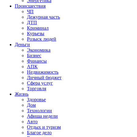
Энергетика
Происшествия
ЧП
Дежурная часть
ДТП
Криминал
Курьезы
Розыск людей
Деньги
Экономика
Бизнес
Финансы
АПК
Недвижимость
Личный бюджет
Сфера услуг
Торговля
Жизнь
Здоровье
Дом
Технологии
Афиша недели
Авто
Отдых и туризм
Благое дело