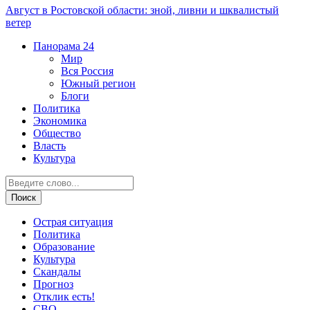
Август в Ростовской области: зной, ливни и шквалистый
ветер
Панорама
24
Мир
Вся Россия
Южный регион
Блоги
Политика
Экономика
Общество
Власть
Культура
Острая ситуация
Политика
Образование
Культура
Скандалы
Прогноз
Отклик есть!
СВО