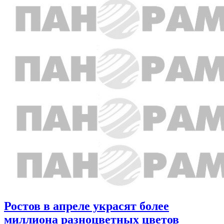
Ростов в апреле украсят более
миллиона разноцветных цветов