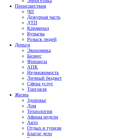
Энергетика
Происшествия
ЧП
Дежурная часть
ДТП
Криминал
Курьезы
Розыск людей
Деньги
Экономика
Бизнес
Финансы
АПК
Недвижимость
Личный бюджет
Сфера услуг
Торговля
Жизнь
Здоровье
Дом
Технологии
Афиша недели
Авто
Отдых и туризм
Благое дело