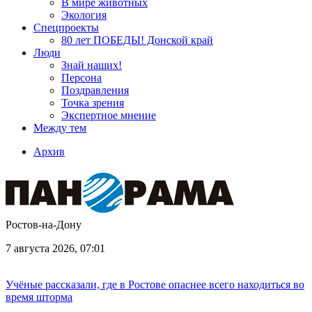
В мире животных
Экология
Спецпроекты
80 лет ПОБЕДЫ! Донской край
Люди
Знай наших!
Персона
Поздравления
Точка зрения
Экспертное мнение
Между тем
Архив
Ростов-на-Дону
7 августа 2026, 07:01
Учёные рассказали, где в Ростове опаснее всего находиться во
время шторма