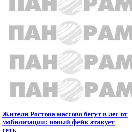
Жители Ростова массово бегут в лес от
мобилизации: новый фейк атакует
сеть