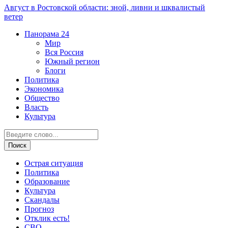
Август в Ростовской области: зной, ливни и шквалистый
ветер
Панорама
24
Мир
Вся Россия
Южный регион
Блоги
Политика
Экономика
Общество
Власть
Культура
Острая ситуация
Политика
Образование
Культура
Скандалы
Прогноз
Отклик есть!
СВО