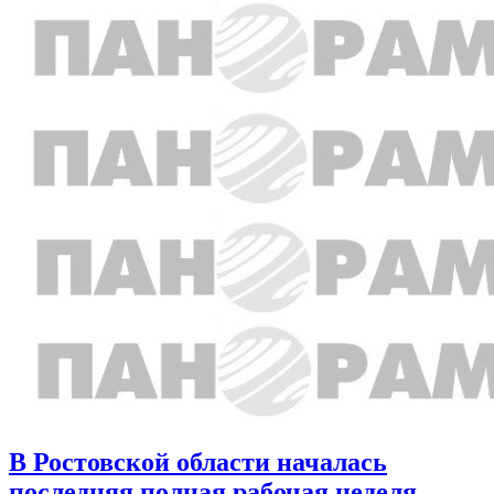
В Ростовской области началась
последняя полная рабочая неделя