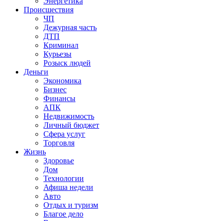
Энергетика
Происшествия
ЧП
Дежурная часть
ДТП
Криминал
Курьезы
Розыск людей
Деньги
Экономика
Бизнес
Финансы
АПК
Недвижимость
Личный бюджет
Сфера услуг
Торговля
Жизнь
Здоровье
Дом
Технологии
Афиша недели
Авто
Отдых и туризм
Благое дело