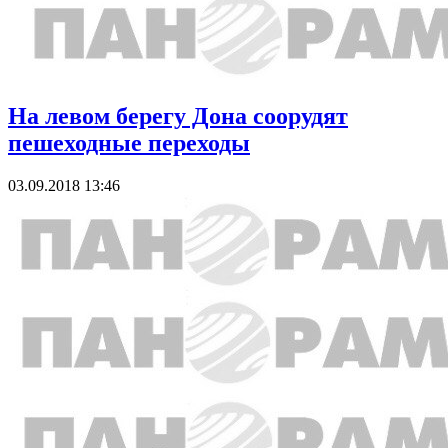
На левом берегу Дона соорудят
пешеходные переходы
03.09.2018 13:46