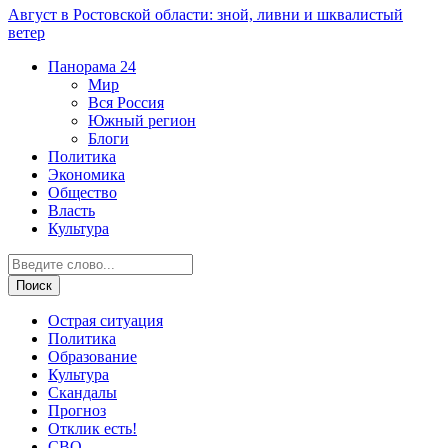
Август в Ростовской области: зной, ливни и шквалистый
ветер
Панорама
24
Мир
Вся Россия
Южный регион
Блоги
Политика
Экономика
Общество
Власть
Культура
Острая ситуация
Политика
Образование
Культура
Скандалы
Прогноз
Отклик есть!
СВО