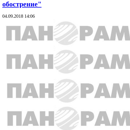
обострение"
04.09.2018 14:06