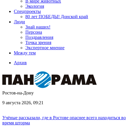
В мире животных
Экология
Спецпроекты
80 лет ПОБЕДЫ! Донской край
Люди
Знай наших!
Персона
Поздравления
Точка зрения
Экспертное мнение
Между тем
Архив
Ростов-на-Дону
9 августа 2026, 09:21
Учёные рассказали, где в Ростове опаснее всего находиться во
время шторма