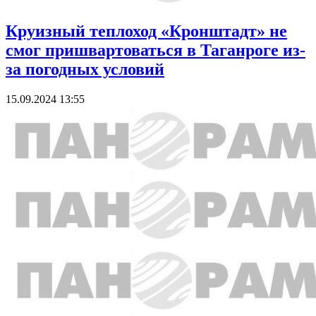
Круизный теплоход «Кронштадт» не
смог пришвартоваться в Таганроге из-
за погодных условий
15.09.2024 13:55