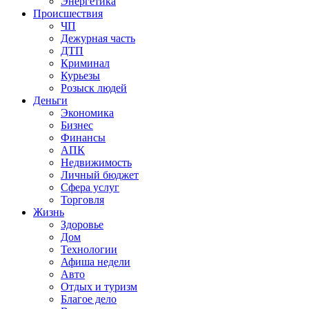
Энергетика
Происшествия
ЧП
Дежурная часть
ДТП
Криминал
Курьезы
Розыск людей
Деньги
Экономика
Бизнес
Финансы
АПК
Недвижимость
Личный бюджет
Сфера услуг
Торговля
Жизнь
Здоровье
Дом
Технологии
Афиша недели
Авто
Отдых и туризм
Благое дело