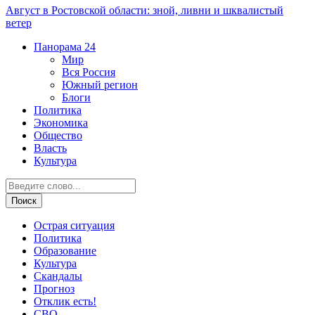
Август в Ростовской области: зной, ливни и шквалистый
ветер
Панорама
24
Мир
Вся Россия
Южный регион
Блоги
Политика
Экономика
Общество
Власть
Культура
Острая ситуация
Политика
Образование
Культура
Скандалы
Прогноз
Отклик есть!
СВО