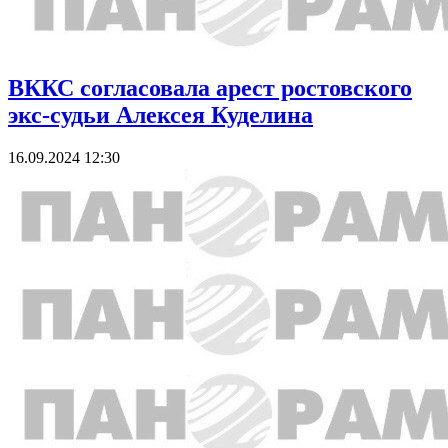
ВККС согласовала арест ростовского
экс-судьи Алексея Куделина
16.09.2024 12:30