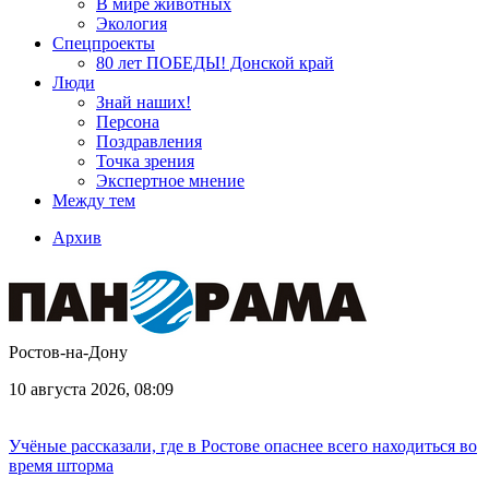
В мире животных
Экология
Спецпроекты
80 лет ПОБЕДЫ! Донской край
Люди
Знай наших!
Персона
Поздравления
Точка зрения
Экспертное мнение
Между тем
Архив
Ростов-на-Дону
10 августа 2026, 08:09
Учёные рассказали, где в Ростове опаснее всего находиться во
время шторма