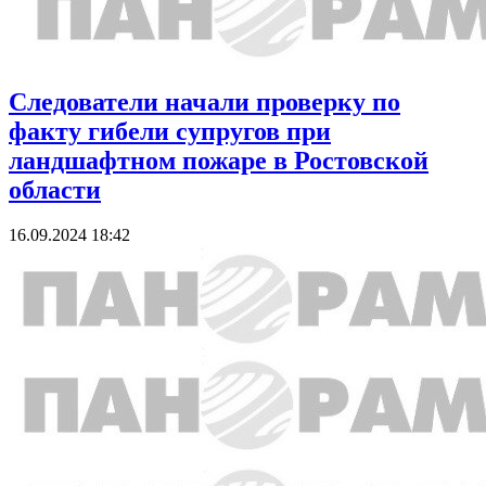
Следователи начали проверку по
факту гибели супругов при
ландшафтном пожаре в Ростовской
области
16.09.2024 18:42