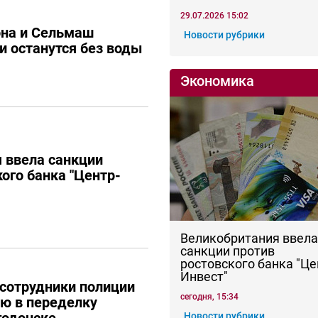
29.07.2026 15:02
она и Сельмаш
Новости рубрики
и останутся без воды
Экономика
 ввела санкции
ого банка "Центр-
Великобритания ввела
санкции против
ростовского банка "Це
Инвест"
 сотрудники полиции
сегодня, 15:34
ю в переделку
Новости рубрики