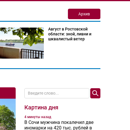
Архив
Август в Ростовской
области: зной, ливни и
шквалистый ветер
Картина дня
4 минуты назад
В Сочи мужчина покалечил две
иномарки на 420 тыс. рублей в