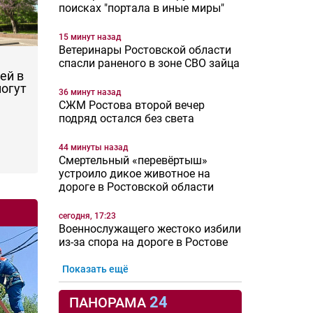
поисках "портала в иные миры"
15 минут назад
Ветеринары Ростовской области
спасли раненого в зоне СВО зайца
ей в
могут
36 минут назад
СЖМ Ростова второй вечер
подряд остался без света
44 минуты назад
Смертельный «перевёртыш»
устроило дикое животное на
дороге в Ростовской области
сегодня, 17:23
Военнослужащего жестоко избили
из-за спора на дороге в Ростове
Показать ещё
24
ПАНОРАМА