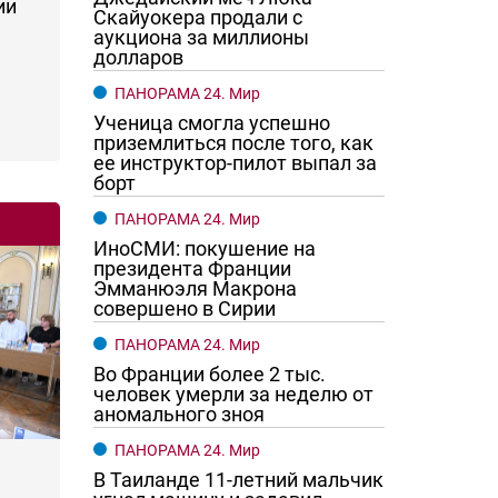
ии
Скайуокера продали с
аукциона за миллионы
долларов
ПАНОРАМА 24. Мир
Ученица смогла успешно
приземлиться после того, как
ее инструктор-пилот выпал за
борт
ПАНОРАМА 24. Мир
ИноСМИ: покушение на
президента Франции
Эмманюэля Макрона
совершено в Сирии
ПАНОРАМА 24. Мир
Во Франции более 2 тыс.
человек умерли за неделю от
аномального зноя
ПАНОРАМА 24. Мир
В Таиланде 11-летний мальчик