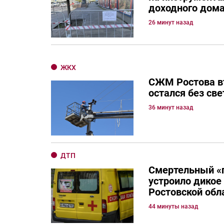
доходного дом
26 минут назад
ЖКХ
СЖМ Ростова в
остался без све
36 минут назад
ДТП
Смертельный «
устроило дикое
Ростовской обл
44 минуты назад