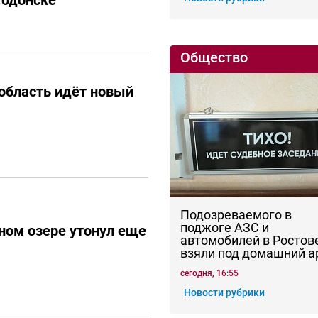
годонске
Общество
область идёт новый
Подозреваемого в
поджоге АЗС и
сном озере утонул еще
автомобилей в Ростов
взяли под домашний а
сегодня, 16:55
Новости рубрики