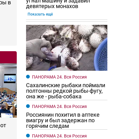
угнал машину и задавил
ры в
девятерых монахов
Показать ещё
го хотят женщины?
Ростовчане смотрите в оба
ПАНОРАМА 24. Вся Россия
Сахалинские рыбаки поймали
полтонны редкой рыбы-фугу,
она же - рыба-собака
ПАНОРАМА 24. Вся Россия
Россиянин похитил в аптеке
виагру и был задержан по
 от
горячим следам
ПАНОРАМА 24. Вся Россия