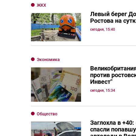
ЖКХ
Левый берег Д
Ростова на сутк
сегодня, 15:40
Экономика
Великобритания
против ростовск
Инвест"
сегодня, 15:34
Общество
Заглохла в +40:
спасли попавшу