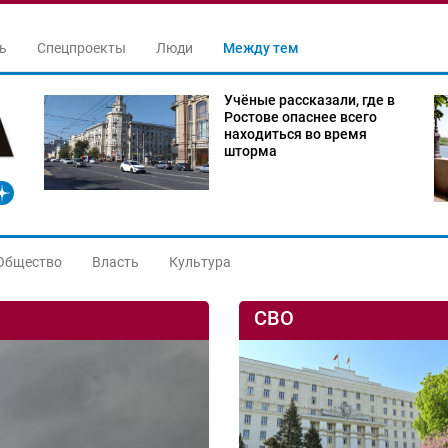
ь
Спецпроекты
Люди
Между тем
Учёные рассказали, где в
Ростове опаснее всего
находиться во время
шторма
Общество
Власть
Культура
СВО