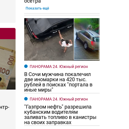
осетра
Показать ещё
ПАНОРАМА 24. Южный регион
В Сочи мужчина покалечил
две иномарки на 420 тыс.
рублей в поисках "портала в
иные миры"
ПАНОРАМА 24. Южный регион
"Газпром нефть" разрешила
нтр-
кубанским водителям
заливать топливо в канистры
на своих заправках