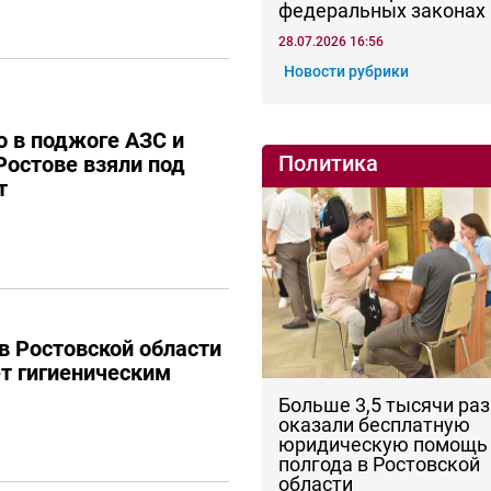
федеральных законах
28.07.2026 16:56
Новости рубрики
 в поджоге АЗС и
Политика
Ростове взяли под
т
в Ростовской области
ет гигиеническим
Больше 3,5 тысячи раз
оказали бесплатную
юридическую помощь 
полгода в Ростовской
области