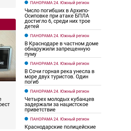
ПАНОРАМА 24. Южный регион
Число погибших в Архипо-
Осиповке при атаке БПЛА
достигло 6, среди них трое
детей
ПАНОРАМА 24. Южный регион
В Краснодаре в частном доме
обнаружили запрещенную
пуму
ПАНОРАМА 24. Южный регион
В Сочи горная река унесла в
море двух туристов. Один
погиб
ПАНОРАМА 24. Южный регион
Четырех молодых кубанцев
е
задержали за нацистское
рест
приветствие
ПАНОРАМА 24. Южный регион
Краснодарские полицейские