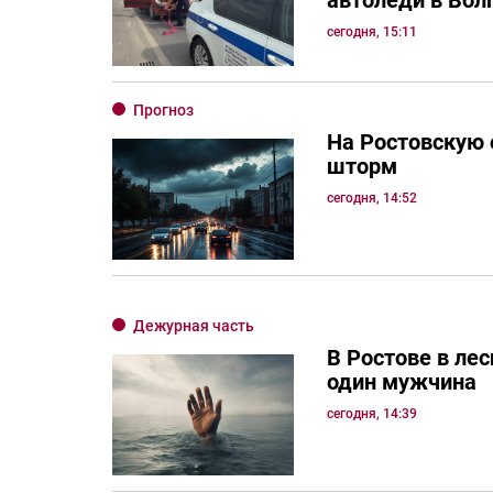
автоледи в Вол
сегодня, 15:11
Прогноз
На Ростовскую 
шторм
сегодня, 14:52
Дежурная часть
В Ростове в ле
один мужчина
сегодня, 14:39