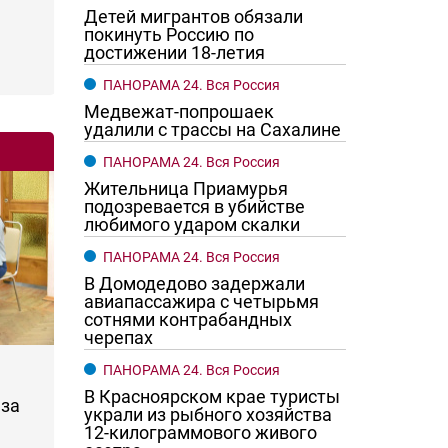
Детей мигрантов обязали
покинуть Россию по
достижении 18-летия
ПАНОРАМА 24. Вся Россия
Медвежат-попрошаек
удалили с трассы на Сахалине
ПАНОРАМА 24. Вся Россия
Жительница Приамурья
подозревается в убийстве
любимого ударом скалки
ПАНОРАМА 24. Вся Россия
В Домодедово задержали
авиапассажира с четырьмя
сотнями контрабандных
черепах
ПАНОРАМА 24. Вся Россия
В Красноярском крае туристы
за
украли из рыбного хозяйства
12-килограммового живого