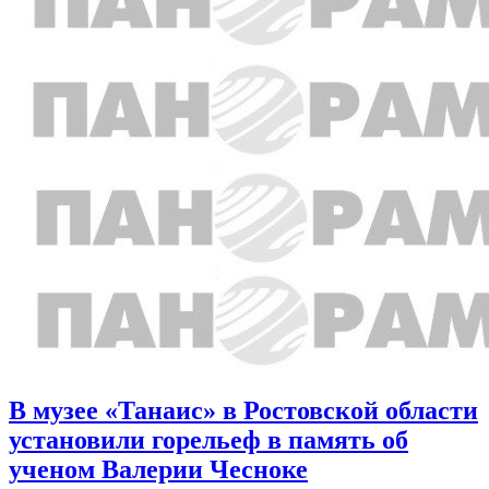
В музее «Танаис» в Ростовской области
установили горельеф в память об
ученом Валерии Чесноке