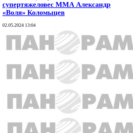
супертяжеловес ММА Александр
«Воля» Коломыцев
02.05.2024 13:04