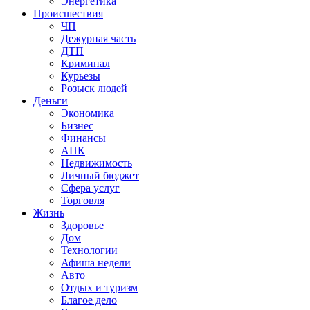
Энергетика
Происшествия
ЧП
Дежурная часть
ДТП
Криминал
Курьезы
Розыск людей
Деньги
Экономика
Бизнес
Финансы
АПК
Недвижимость
Личный бюджет
Сфера услуг
Торговля
Жизнь
Здоровье
Дом
Технологии
Афиша недели
Авто
Отдых и туризм
Благое дело