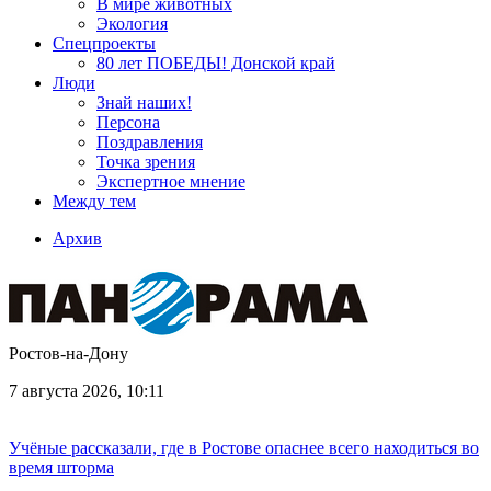
В мире животных
Экология
Спецпроекты
80 лет ПОБЕДЫ! Донской край
Люди
Знай наших!
Персона
Поздравления
Точка зрения
Экспертное мнение
Между тем
Архив
Ростов-на-Дону
7 августа 2026, 10:11
Учёные рассказали, где в Ростове опаснее всего находиться во
время шторма