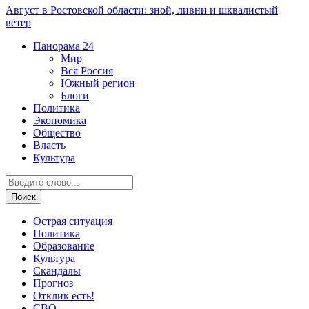
Август в Ростовской области: зной, ливни и шквалистый
ветер
Панорама
24
Мир
Вся Россия
Южный регион
Блоги
Политика
Экономика
Общество
Власть
Культура
Острая ситуация
Политика
Образование
Культура
Скандалы
Прогноз
Отклик есть!
СВО