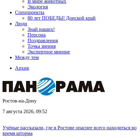
В мире животных
Экология
Спецпроекты
80 лет ПОБЕДЫ! Донской край
Люди
Знай наших!
Персона
Поздравления
Точка зрения
Экспертное мнение
Между тем
Архив
Ростов-на-Дону
7 августа 2026, 09:52
Учёные рассказали, где в Ростове опаснее всего находиться во
время шторма