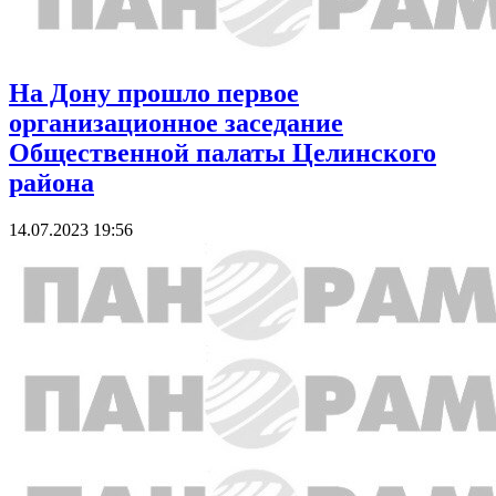
На Дону прошло первое
организационное заседание
Общественной палаты Целинского
района
14.07.2023 19:56