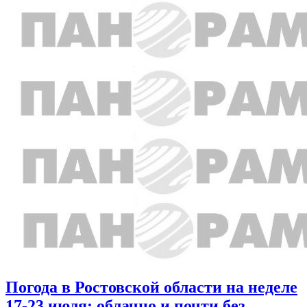
Погода в Ростовской области на неделе
17-23 июля: облачно и почти без