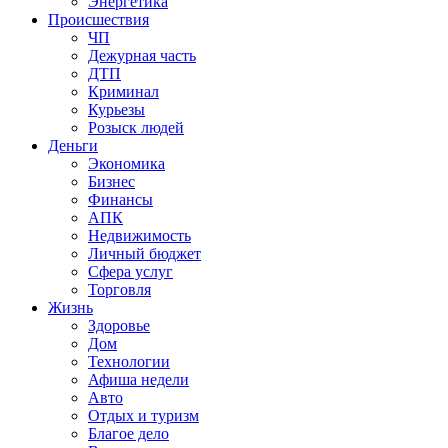
Энергетика
Происшествия
ЧП
Дежурная часть
ДТП
Криминал
Курьезы
Розыск людей
Деньги
Экономика
Бизнес
Финансы
АПК
Недвижимость
Личный бюджет
Сфера услуг
Торговля
Жизнь
Здоровье
Дом
Технологии
Афиша недели
Авто
Отдых и туризм
Благое дело