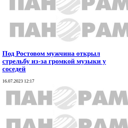
Под Ростовом мужчина открыл
стрельбу из-за громкой музыки у
соседей
16.07.2023 12:17