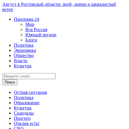
Август в Ростовской области: зной, ливни и шквалистый
ветер
Панорама
24
Мир
Вся Россия
Южный регион
Блоги
Политика
Экономика
Общество
Власть
Культура
Острая ситуация
Политика
Образование
Культура
Скандалы
Прогноз
Отклик есть!
СВО