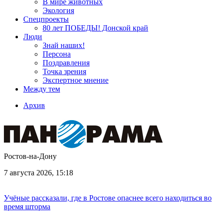
В мире животных
Экология
Спецпроекты
80 лет ПОБЕДЫ! Донской край
Люди
Знай наших!
Персона
Поздравления
Точка зрения
Экспертное мнение
Между тем
Архив
Ростов-на-Дону
7 августа 2026, 15:18
Учёные рассказали, где в Ростове опаснее всего находиться во
время шторма