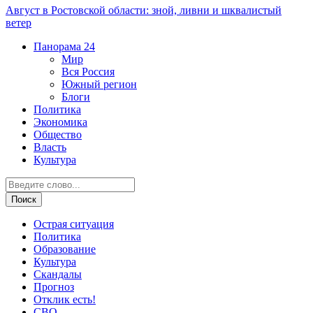
Август в Ростовской области: зной, ливни и шквалистый
ветер
Панорама
24
Мир
Вся Россия
Южный регион
Блоги
Политика
Экономика
Общество
Власть
Культура
Острая ситуация
Политика
Образование
Культура
Скандалы
Прогноз
Отклик есть!
СВО