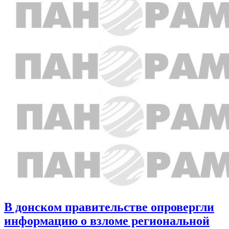
В донском правительстве опровергли
информацию о взломе региональной