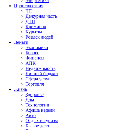
Энергетика
Происшествия
ЧП
Дежурная часть
ДТП
Криминал
Курьезы
Розыск людей
Деньги
Экономика
Бизнес
Финансы
АПК
Недвижимость
Личный бюджет
Сфера услуг
Торговля
Жизнь
Здоровье
Дом
Технологии
Афиша недели
Авто
Отдых и туризм
Благое дело