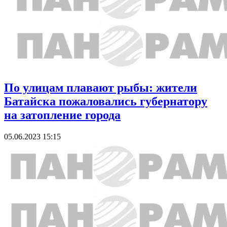
По улицам плавают рыбы: жители
Батайска пожаловались губернатору
на затопление города
05.06.2023 15:15