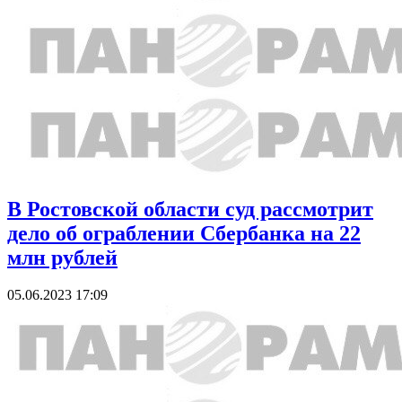
В Ростовской области суд рассмотрит
дело об ограблении Сбербанка на 22
млн рублей
05.06.2023 17:09