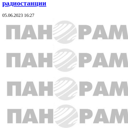
радиостанции
05.06.2023 16:27