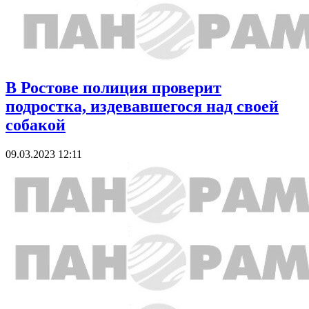
В Ростове полиция проверит
подростка, издевавшегося над своей
собакой
09.03.2023 12:11