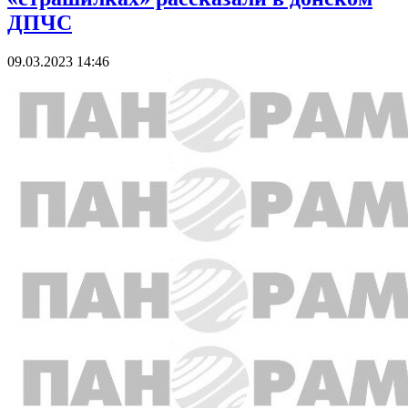
ДПЧС
09.03.2023 14:46