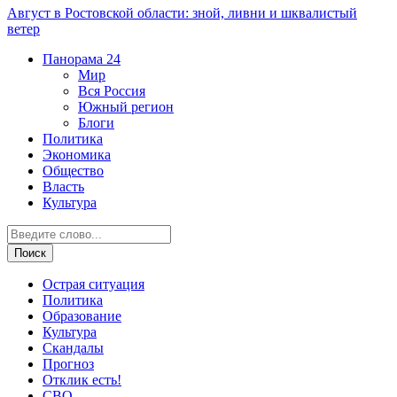
Август в Ростовской области: зной, ливни и шквалистый
ветер
Панорама
24
Мир
Вся Россия
Южный регион
Блоги
Политика
Экономика
Общество
Власть
Культура
Острая ситуация
Политика
Образование
Культура
Скандалы
Прогноз
Отклик есть!
СВО