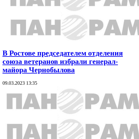
В Ростове председателем отделения
союза ветеранов избрали генерал-
майора Чернобылова
09.03.2023 13:35