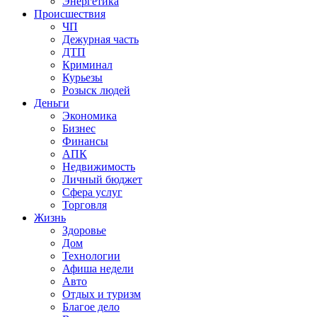
Энергетика
Происшествия
ЧП
Дежурная часть
ДТП
Криминал
Курьезы
Розыск людей
Деньги
Экономика
Бизнес
Финансы
АПК
Недвижимость
Личный бюджет
Сфера услуг
Торговля
Жизнь
Здоровье
Дом
Технологии
Афиша недели
Авто
Отдых и туризм
Благое дело