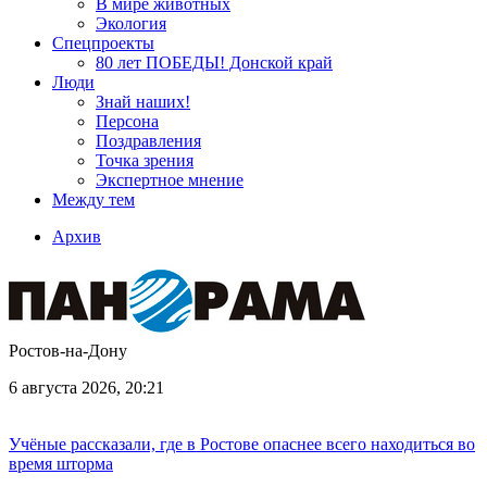
В мире животных
Экология
Спецпроекты
80 лет ПОБЕДЫ! Донской край
Люди
Знай наших!
Персона
Поздравления
Точка зрения
Экспертное мнение
Между тем
Архив
Ростов-на-Дону
6 августа 2026, 20:21
Учёные рассказали, где в Ростове опаснее всего находиться во
время шторма