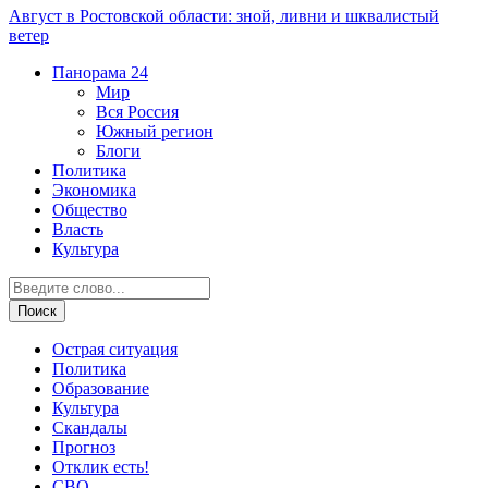
Август в Ростовской области: зной, ливни и шквалистый
ветер
Панорама
24
Мир
Вся Россия
Южный регион
Блоги
Политика
Экономика
Общество
Власть
Культура
Острая ситуация
Политика
Образование
Культура
Скандалы
Прогноз
Отклик есть!
СВО