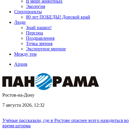
В мире животных
Экология
Спецпроекты
80 лет ПОБЕДЫ! Донской край
Люди
Знай наших!
Персона
Поздравления
Точка зрения
Экспертное мнение
Между тем
Архив
Ростов-на-Дону
7 августа 2026, 12:32
Учёные рассказали, где в Ростове опаснее всего находиться во
время шторма