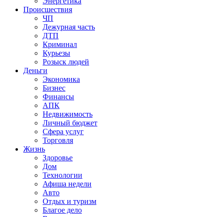
Энергетика
Происшествия
ЧП
Дежурная часть
ДТП
Криминал
Курьезы
Розыск людей
Деньги
Экономика
Бизнес
Финансы
АПК
Недвижимость
Личный бюджет
Сфера услуг
Торговля
Жизнь
Здоровье
Дом
Технологии
Афиша недели
Авто
Отдых и туризм
Благое дело