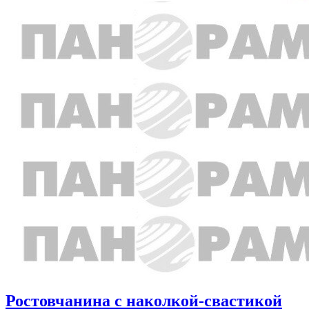
Ростовчанина с наколкой-свастикой