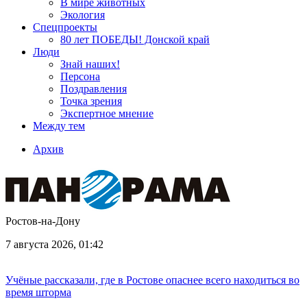
В мире животных
Экология
Спецпроекты
80 лет ПОБЕДЫ! Донской край
Люди
Знай наших!
Персона
Поздравления
Точка зрения
Экспертное мнение
Между тем
Архив
Ростов-на-Дону
7 августа 2026, 01:42
Учёные рассказали, где в Ростове опаснее всего находиться во
время шторма