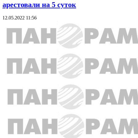
арестовали на 5 суток
12.05.2022 11:56