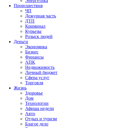
Энергетика
Происшествия
ЧП
Дежурная часть
ДТП
Криминал
Курьезы
Розыск людей
Деньги
Экономика
Бизнес
Финансы
АПК
Недвижимость
Личный бюджет
Сфера услуг
Торговля
Жизнь
Здоровье
Дом
Технологии
Афиша недели
Авто
Отдых и туризм
Благое дело