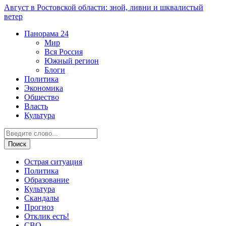
Август в Ростовской области: зной, ливни и шквалистый
ветер
Панорама
24
Мир
Вся Россия
Южный регион
Блоги
Политика
Экономика
Общество
Власть
Культура
Острая ситуация
Политика
Образование
Культура
Скандалы
Прогноз
Отклик есть!
СВО