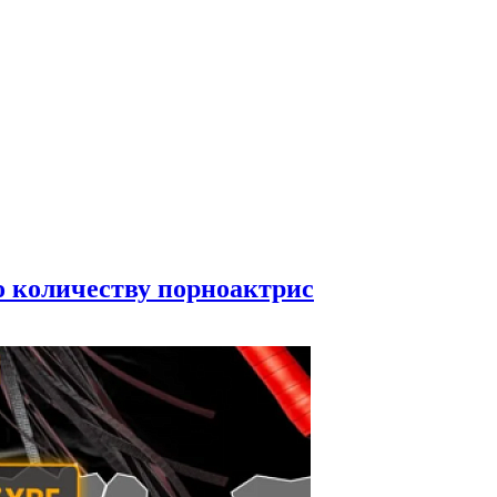
по количеству порноактрис