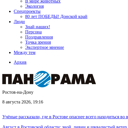
В мире животных
Экология
Спецпроекты
80 лет ПОБЕДЫ! Донской край
Люди
Знай наших!
Персона
Поздравления
Точка зрения
Экспертное мнение
Между тем
Архив
Ростов-на-Дону
8 августа 2026, 19:16
Учёные рассказали, где в Ростове опаснее всего находиться во
Август в Ростовской области: зной, ливни и шквалистый ветер