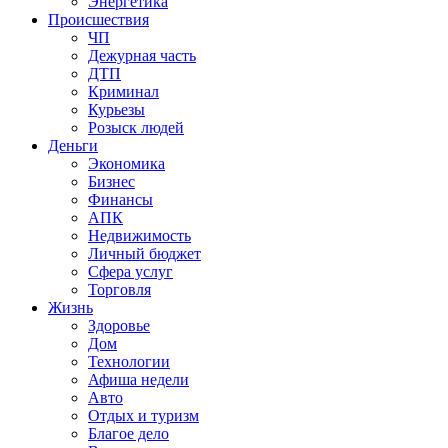
Энергетика
Происшествия
ЧП
Дежурная часть
ДТП
Криминал
Курьезы
Розыск людей
Деньги
Экономика
Бизнес
Финансы
АПК
Недвижимость
Личный бюджет
Сфера услуг
Торговля
Жизнь
Здоровье
Дом
Технологии
Афиша недели
Авто
Отдых и туризм
Благое дело