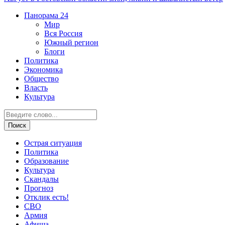
Панорама
24
Мир
Вся Россия
Южный регион
Блоги
Политика
Экономика
Общество
Власть
Культура
Острая ситуация
Политика
Образование
Культура
Скандалы
Прогноз
Отклик есть!
СВО
Армия
Афиша