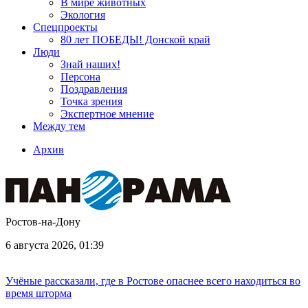
В мире животных
Экология
Спецпроекты
80 лет ПОБЕДЫ! Донской край
Люди
Знай наших!
Персона
Поздравления
Точка зрения
Экспертное мнение
Между тем
Архив
Ростов-на-Дону
6 августа 2026, 01:39
Учёные рассказали, где в Ростове опаснее всего находиться во
время шторма