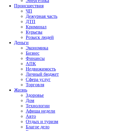
Энергетика
Происшествия
ЧП
Дежурная часть
ДТП
Криминал
Курьезы
Розыск людей
Деньги
Экономика
Бизнес
Финансы
АПК
Недвижимость
Личный бюджет
Сфера услуг
Торговля
Жизнь
Здоровье
Дом
Технологии
Афиша недели
Авто
Отдых и туризм
Благое дело