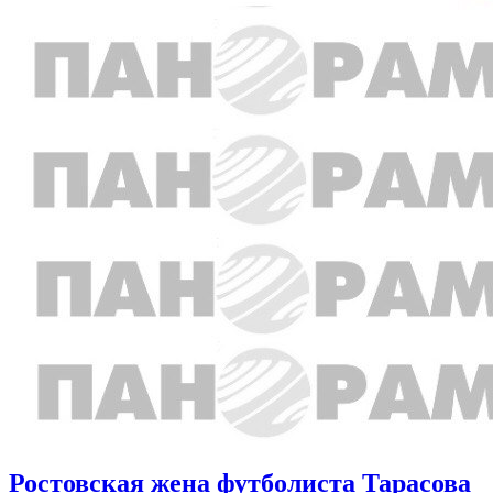
Ростовская жена футболиста Тарасова