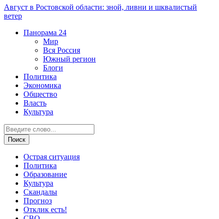
Август в Ростовской области: зной, ливни и шквалистый
ветер
Панорама
24
Мир
Вся Россия
Южный регион
Блоги
Политика
Экономика
Общество
Власть
Культура
Острая ситуация
Политика
Образование
Культура
Скандалы
Прогноз
Отклик есть!
СВО