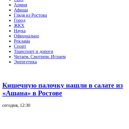
Армия
Афиша
Глядя из Ростова
Город
ЖКХ
Наука
Официально
Реклама
Спорт
Транспорт и дороги
Читаем. Смотрим. Играем
Энергетика
Общество
Кишечную палочку нашли в салате из
«Ашана» в Ростове
сегодня, 12:30