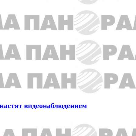
снастят видеонаблюдением