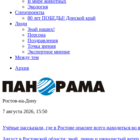
В мире животных
Экология
Спецпроекты
80 лет ПОБЕДЫ! Донской край
Люди
Знай наших!
Персона
Поздравления
Точка зрения
Экспертное мнение
Между тем
Архив
Ростов-на-Дону
7 августа 2026, 15:50
Учёные рассказали, где в Ростове опаснее всего находиться во
Август в Ростовской области: зной, ливни и шквалистый ветер