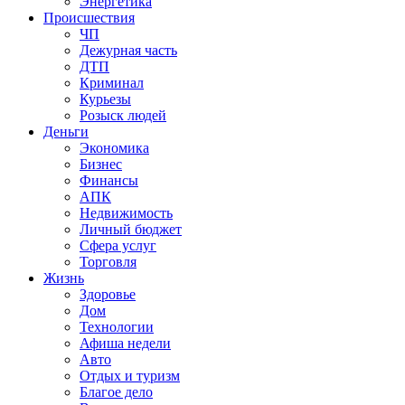
Энергетика
Происшествия
ЧП
Дежурная часть
ДТП
Криминал
Курьезы
Розыск людей
Деньги
Экономика
Бизнес
Финансы
АПК
Недвижимость
Личный бюджет
Сфера услуг
Торговля
Жизнь
Здоровье
Дом
Технологии
Афиша недели
Авто
Отдых и туризм
Благое дело