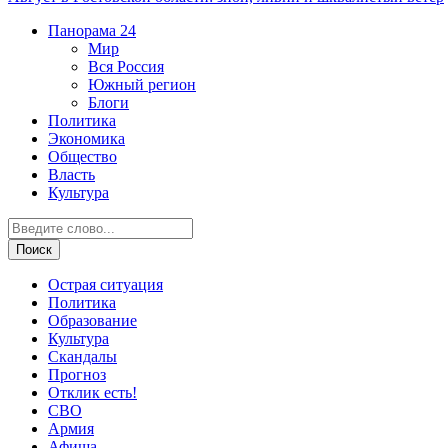
Панорама
24
Мир
Вся Россия
Южный регион
Блоги
Политика
Экономика
Общество
Власть
Культура
Острая ситуация
Политика
Образование
Культура
Скандалы
Прогноз
Отклик есть!
СВО
Армия
Афиша