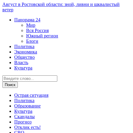
Август в Ростовской области: зной, ливни и шквалистый
ветер
Панорама
24
Мир
Вся Россия
Южный регион
Блоги
Политика
Экономика
Общество
Власть
Культура
Острая ситуация
Политика
Образование
Культура
Скандалы
Прогноз
Отклик есть!
СВО