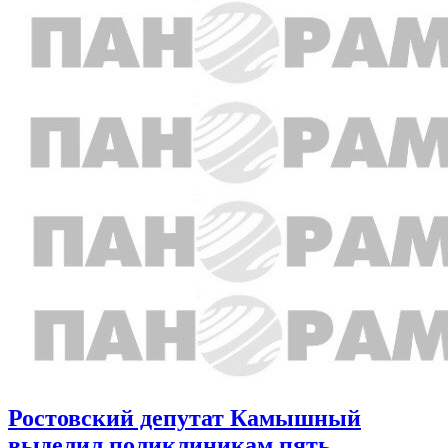
Ростовский депутат Камышный
выделил поликлиникам пять