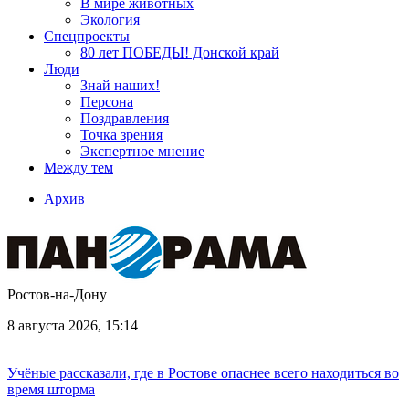
В мире животных
Экология
Спецпроекты
80 лет ПОБЕДЫ! Донской край
Люди
Знай наших!
Персона
Поздравления
Точка зрения
Экспертное мнение
Между тем
Архив
Ростов-на-Дону
8 августа 2026, 15:14
Учёные рассказали, где в Ростове опаснее всего находиться во
время шторма