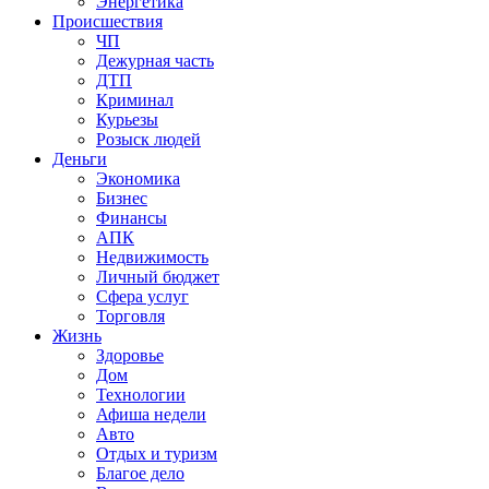
Энергетика
Происшествия
ЧП
Дежурная часть
ДТП
Криминал
Курьезы
Розыск людей
Деньги
Экономика
Бизнес
Финансы
АПК
Недвижимость
Личный бюджет
Сфера услуг
Торговля
Жизнь
Здоровье
Дом
Технологии
Афиша недели
Авто
Отдых и туризм
Благое дело