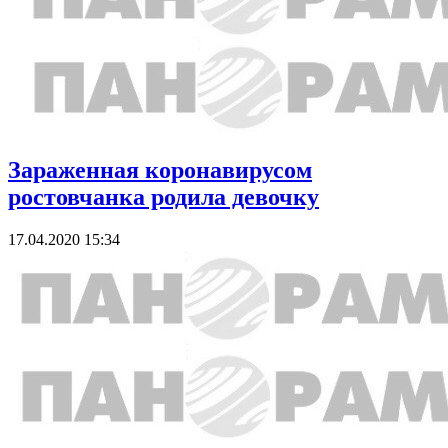
Зараженная коронавирусом
ростовчанка родила девочку
17.04.2020 15:34