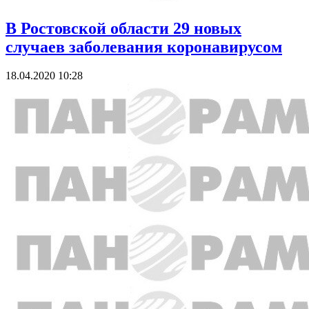
В Ростовской области 29 новых
случаев заболевания коронавирусом
18.04.2020 10:28