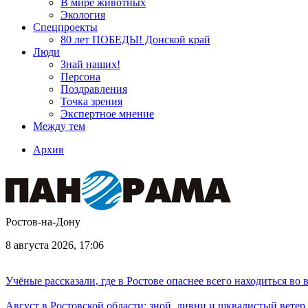
В мире животных
Экология
Спецпроекты
80 лет ПОБЕДЫ! Донской край
Люди
Знай наших!
Персона
Поздравления
Точка зрения
Экспертное мнение
Между тем
Архив
Ростов-на-Дону
8 августа 2026, 17:06
Учёные рассказали, где в Ростове опаснее всего находиться во
Август в Ростовской области: зной, ливни и шквалистый ветер