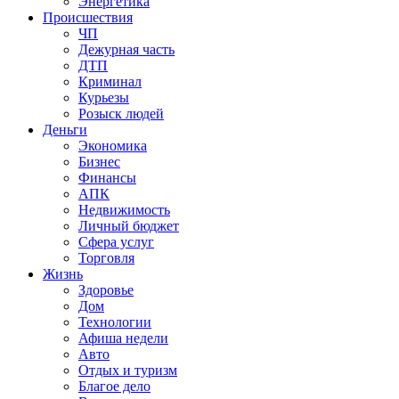
Энергетика
Происшествия
ЧП
Дежурная часть
ДТП
Криминал
Курьезы
Розыск людей
Деньги
Экономика
Бизнес
Финансы
АПК
Недвижимость
Личный бюджет
Сфера услуг
Торговля
Жизнь
Здоровье
Дом
Технологии
Афиша недели
Авто
Отдых и туризм
Благое дело