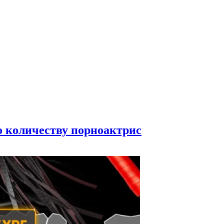
по количеству порноактрис