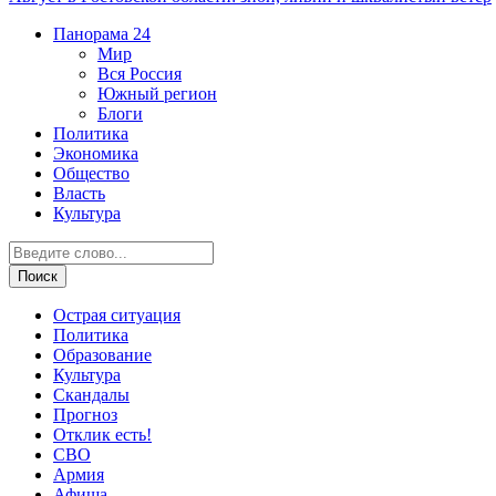
Панорама
24
Мир
Вся Россия
Южный регион
Блоги
Политика
Экономика
Общество
Власть
Культура
Острая ситуация
Политика
Образование
Культура
Скандалы
Прогноз
Отклик есть!
СВО
Армия
Афиша