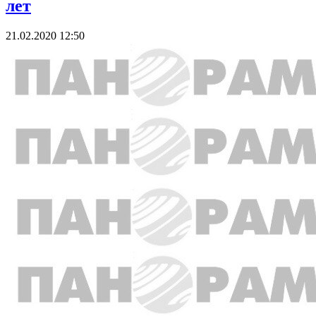
лет
21.02.2020 12:50