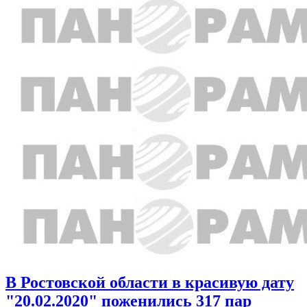
В Ростовской области в красивую дату
"20.02.2020" поженились 317 пар