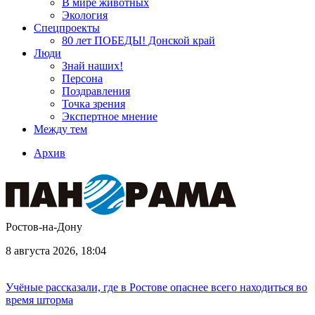
В мире животных
Экология
Спецпроекты
80 лет ПОБЕДЫ! Донской край
Люди
Знай наших!
Персона
Поздравления
Точка зрения
Экспертное мнение
Между тем
Архив
Ростов-на-Дону
8 августа 2026, 18:04
Учёные рассказали, где в Ростове опаснее всего находиться во
время шторма