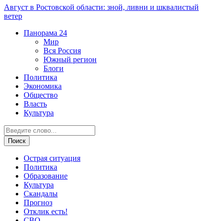
Август в Ростовской области: зной, ливни и шквалистый
ветер
Панорама
24
Мир
Вся Россия
Южный регион
Блоги
Политика
Экономика
Общество
Власть
Культура
Острая ситуация
Политика
Образование
Культура
Скандалы
Прогноз
Отклик есть!
СВО