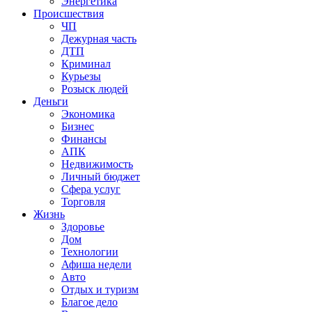
Энергетика
Происшествия
ЧП
Дежурная часть
ДТП
Криминал
Курьезы
Розыск людей
Деньги
Экономика
Бизнес
Финансы
АПК
Недвижимость
Личный бюджет
Сфера услуг
Торговля
Жизнь
Здоровье
Дом
Технологии
Афиша недели
Авто
Отдых и туризм
Благое дело