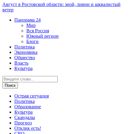
Август в Ростовской области: зной, ливни и шквалистый
ветер
Панорама
24
Мир
Вся Россия
Южный регион
Блоги
Политика
Экономика
Общество
Власть
Культура
Острая ситуация
Политика
Образование
Культура
Скандалы
Прогноз
Отклик есть!
СВО