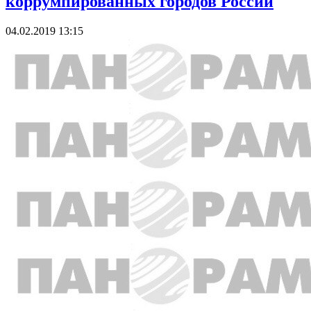
коррумпированных городов России
04.02.2019 13:15