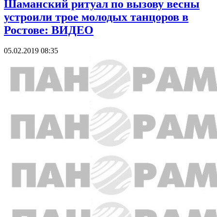
Шаманский ритуал по вызову весны
устроили трое молодых танцоров в
Ростове: ВИДЕО
05.02.2019 08:35