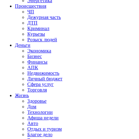
Энергетика
Происшествия
ЧП
Дежурная часть
ДТП
Криминал
Курьезы
Розыск людей
Деньги
Экономика
Бизнес
Финансы
АПК
Недвижимость
Личный бюджет
Сфера услуг
Торговля
Жизнь
Здоровье
Дом
Технологии
Афиша недели
Авто
Отдых и туризм
Благое дело