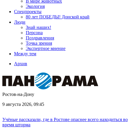
В мире животных
Экология
Спецпроекты
80 лет ПОБЕДЫ! Донской край
Люди
Знай наших!
Персона
Поздравления
Точка зрения
Экспертное мнение
Между тем
Архив
Ростов-на-Дону
9 августа 2026, 09:45
Учёные рассказали, где в Ростове опаснее всего находиться во
время шторма