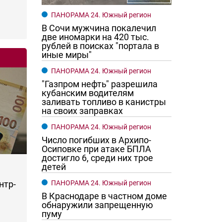
ПАНОРАМА 24. Южный регион
В Сочи мужчина покалечил
две иномарки на 420 тыс.
рублей в поисках "портала в
иные миры"
ПАНОРАМА 24. Южный регион
"Газпром нефть" разрешила
кубанским водителям
заливать топливо в канистры
на своих заправках
ПАНОРАМА 24. Южный регион
Число погибших в Архипо-
Осиповке при атаке БПЛА
достигло 6, среди них трое
детей
ПАНОРАМА 24. Южный регион
нтр-
В Краснодаре в частном доме
обнаружили запрещенную
пуму