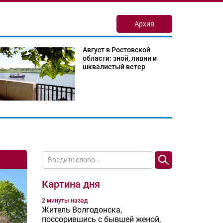
Архив
Август в Ростовской
области: зной, ливни и
шквалистый ветер
Картина дня
2 минуты назад
Житель Волгодонска,
поссорившись с бывшей женой,