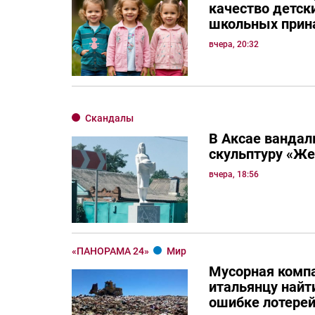
качество детск
школьных прин
вчера, 20:32
Скандалы
В Аксае вандал
скульптуру «Ж
вчера, 18:56
«ПАНОРАМА 24»
Мир
Мусорная комп
итальянцу най
ошибке лотерей