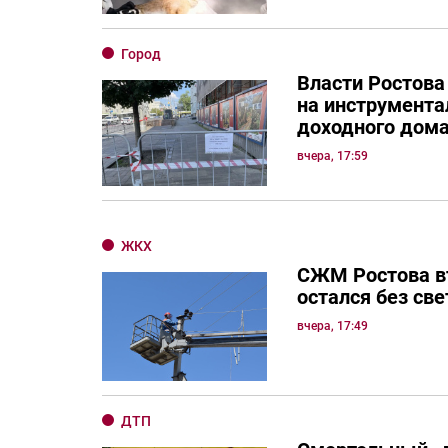
Город
Власти Ростова
на инструмента
доходного дом
вчера, 17:59
ЖКХ
СЖМ Ростова в
остался без све
вчера, 17:49
ДТП