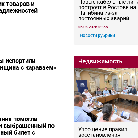
Новые кабельные лин
их товаров и
построят в Ростове на
адлежностей
Нагибина из-за
постоянных аварий
06.08.2026 09:55
Новости рубрики
ы испортили
Недвижимость
енщина с караваем»
ания помогла
ти выброшенный по
Упрощение правил
ный билет с
восстановления