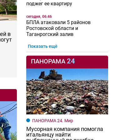
поджег ее квартиру
сегодня, 06:46
БПЛА атаковали 5 районов
Ростовской области и
ей в
Таганрогский залив
могут
Показать ещё
24
ПАНОРАМА
ПАНОРАМА 24. Мир
Мусорная компания помогла
итальянцу найти