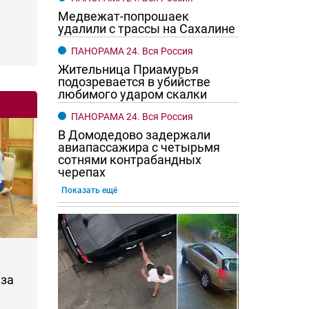
Медвежат-попрошаек
удалили с трассы на Сахалине
ПАНОРАМА 24. Вся Россия
Жительница Приамурья
подозревается в убийстве
любимого ударом скалки
ПАНОРАМА 24. Вся Россия
В Домодедово задержали
авиапассажира с четырьмя
сотнями контрабандных
черепах
Показать ещё
за