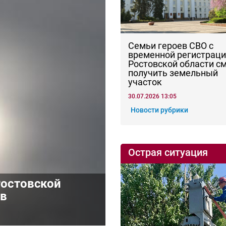
Семьи героев СВО с
временной регистраци
Ростовской области с
получить земельный
участок
30.07.2026 13:05
Новости рубрики
Острая ситуация
Ростовской
ив