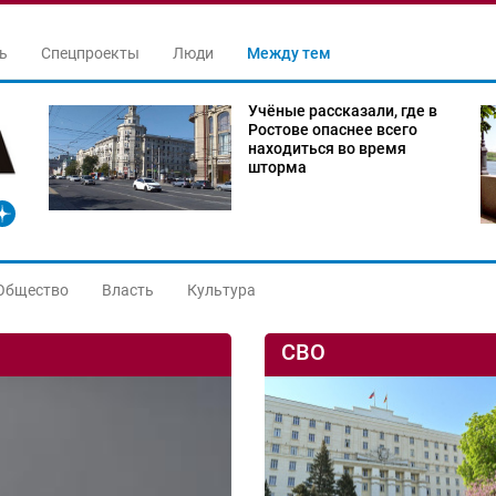
ь
Спецпроекты
Люди
Между тем
Учёные рассказали, где в
Ростове опаснее всего
находиться во время
шторма
Общество
Власть
Культура
СВО