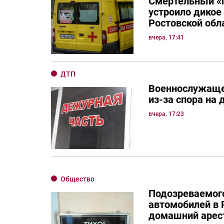
Смертельный «
устроило дикое
Ростовской обл
вчера, 17:41
ДТП
Военнослужаще
из-за спора на 
вчера, 17:23
Общество
Подозреваемого
автомобилей в 
домашний арес