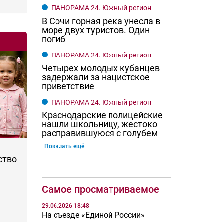
ПАНОРАМА 24. Южный регион
В Сочи горная река унесла в
море двух туристов. Один
погиб
ПАНОРАМА 24. Южный регион
Четырех молодых кубанцев
задержали за нацистское
приветствие
ПАНОРАМА 24. Южный регион
Краснодарские полицейские
нашли школьницу, жестоко
расправившуюся с голубем
Показать ещё
ство
Самое просматриваемое
29.06.2026 18:48
На съезде «Единой России»