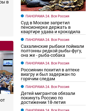
ры в
ПАНОРАМА 24. Вся Россия
Суд в Москве запретил
пенсионерке держать в
квартире удава и крокодила
ПАНОРАМА 24. Вся Россия
Сахалинские рыбаки поймали
полтонны редкой рыбы-фугу,
она же - рыба-собака
ПАНОРАМА 24. Вся Россия
Россиянин похитил в аптеке
го хотят женщины?
Ростовчане смотрите в оба
виагру и был задержан по
горячим следам
ПАНОРАМА 24. Вся Россия
Детей мигрантов обязали
покинуть Россию по
 от
достижении 18-летия
ПАНОРАМА 24. Вся Россия