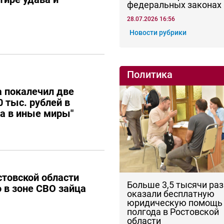
федеральных законах
28.07.2026 16:56
Новости рубрики
Политика
 покалечил две
 тыс. рублей в
ла в иные миры"
товской области
Больше 3,5 тысячи раз
о в зоне СВО зайца
оказали бесплатную
юридическую помощь 
полгода в Ростовской
области