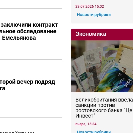
29.07.2026 15:02
Новости рубрики
 заключили контракт
льное обследование
Экономика
а Емельянова
торой вечер подряд
та
Великобритания ввела
санкции против
ростовского банка "Це
Инвест"
вчера, 15:34
Новости рубрики