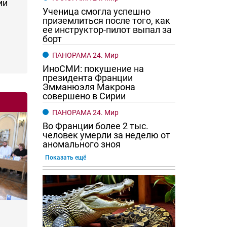
ии
Ученица смогла успешно
приземлиться после того, как
ее инструктор-пилот выпал за
борт
ПАНОРАМА 24. Мир
ИноСМИ: покушение на
президента Франции
Эмманюэля Макрона
совершено в Сирии
ПАНОРАМА 24. Мир
Во Франции более 2 тыс.
человек умерли за неделю от
аномального зноя
Показать ещё