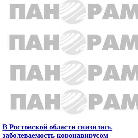
В Ростовской области снизилась
заболеваемость коронавирусом