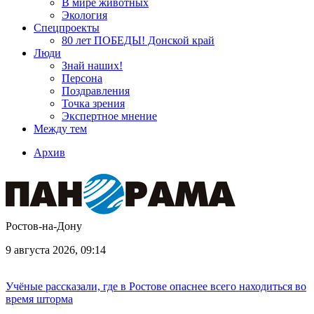
В мире животных
Экология
Спецпроекты
80 лет ПОБЕДЫ! Донской край
Люди
Знай наших!
Персона
Поздравления
Точка зрения
Экспертное мнение
Между тем
Архив
Ростов-на-Дону
9 августа 2026, 09:14
Учёные рассказали, где в Ростове опаснее всего находиться во
время шторма