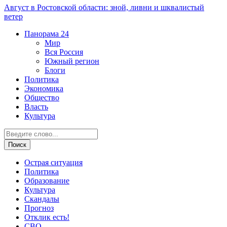
Август в Ростовской области: зной, ливни и шквалистый
ветер
Панорама
24
Мир
Вся Россия
Южный регион
Блоги
Политика
Экономика
Общество
Власть
Культура
Острая ситуация
Политика
Образование
Культура
Скандалы
Прогноз
Отклик есть!
СВО