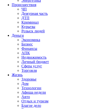
Энергетика
Происшествия
ЧП
Дежурная часть
ДТП
Криминал
Курьезы
Розыск людей
Деньги
Экономика
Бизнес
Финансы
АПК
Недвижимость
Личный бюджет
Сфера услуг
Торговля
Жизнь
Здоровье
Дом
Технологии
Афиша недели
Авто
Отдых и туризм
Благое дело