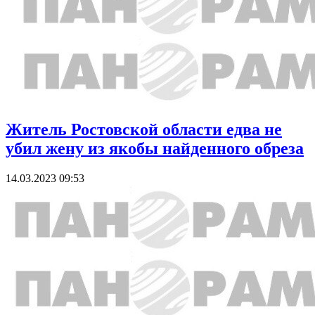
Житель Ростовской области едва не
убил жену из якобы найденного обреза
14.03.2023 09:53