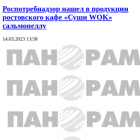
Роспотребнадзор нашел в продукции
ростовского кафе «Суши WOK»
сальмонеллу
14.03.2023 13:58