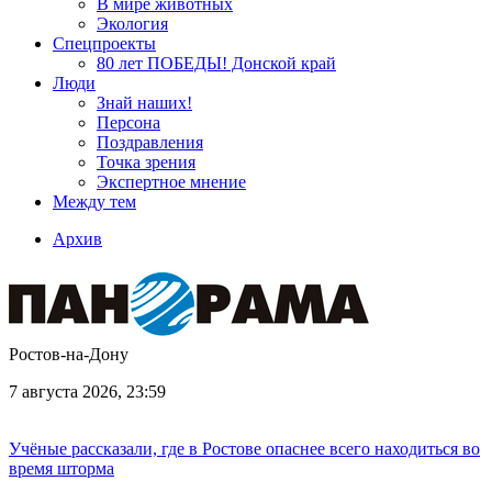
В мире животных
Экология
Спецпроекты
80 лет ПОБЕДЫ! Донской край
Люди
Знай наших!
Персона
Поздравления
Точка зрения
Экспертное мнение
Между тем
Архив
Ростов-на-Дону
7 августа 2026, 23:59
Учёные рассказали, где в Ростове опаснее всего находиться во
время шторма