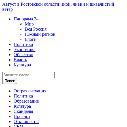
Август в Ростовской области: зной, ливни и шквалистый
ветер
Панорама
24
Мир
Вся Россия
Южный регион
Блоги
Политика
Экономика
Общество
Власть
Культура
Острая ситуация
Политика
Образование
Культура
Скандалы
Прогноз
Отклик есть!
СВО