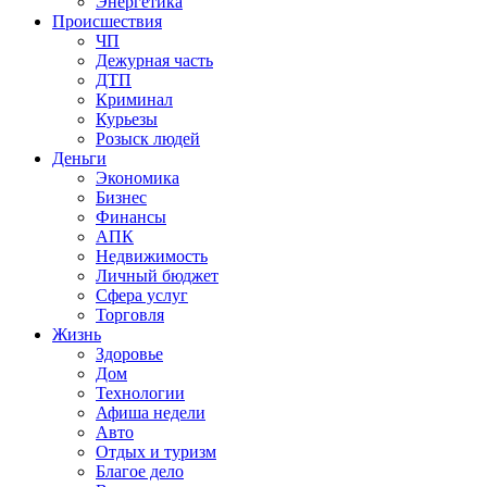
Энергетика
Происшествия
ЧП
Дежурная часть
ДТП
Криминал
Курьезы
Розыск людей
Деньги
Экономика
Бизнес
Финансы
АПК
Недвижимость
Личный бюджет
Сфера услуг
Торговля
Жизнь
Здоровье
Дом
Технологии
Афиша недели
Авто
Отдых и туризм
Благое дело