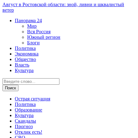
Август в Ростовской области: зной, ливни и шквалистый
ветер
Панорама
24
Мир
Вся Россия
Южный регион
Блоги
Политика
Экономика
Общество
Власть
Культура
Острая ситуация
Политика
Образование
Культура
Скандалы
Прогноз
Отклик есть!
СВО