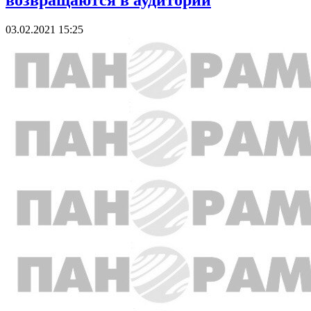
возвращаются в аудитории
03.02.2021 15:25