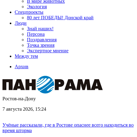
В мире животных
Экология
Спецпроекты
80 лет ПОБЕДЫ! Донской край
Люди
Знай наших!
Персона
Поздравления
Точка зрения
Экспертное мнение
Между тем
Архив
Ростов-на-Дону
7 августа 2026, 15:24
Учёные рассказали, где в Ростове опаснее всего находиться во
время шторма