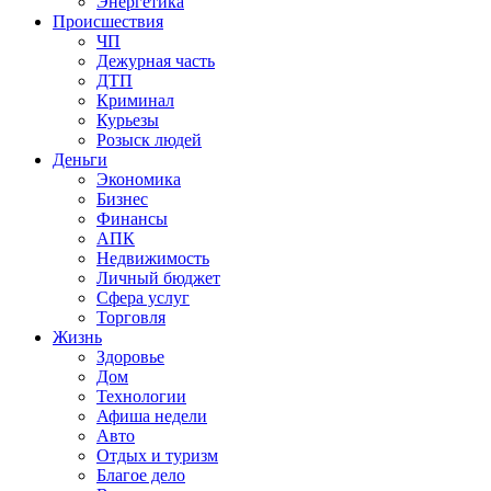
Энергетика
Происшествия
ЧП
Дежурная часть
ДТП
Криминал
Курьезы
Розыск людей
Деньги
Экономика
Бизнес
Финансы
АПК
Недвижимость
Личный бюджет
Сфера услуг
Торговля
Жизнь
Здоровье
Дом
Технологии
Афиша недели
Авто
Отдых и туризм
Благое дело