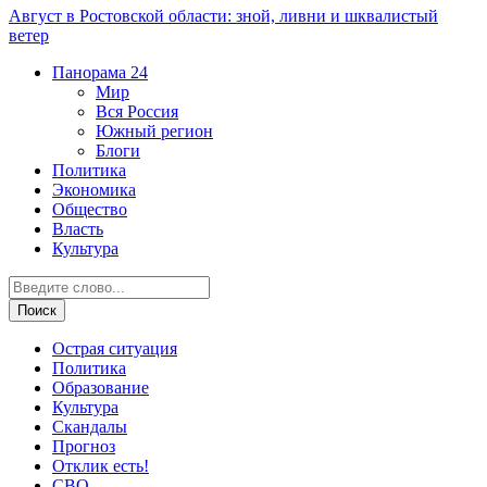
Август в Ростовской области: зной, ливни и шквалистый
ветер
Панорама
24
Мир
Вся Россия
Южный регион
Блоги
Политика
Экономика
Общество
Власть
Культура
Острая ситуация
Политика
Образование
Культура
Скандалы
Прогноз
Отклик есть!
СВО