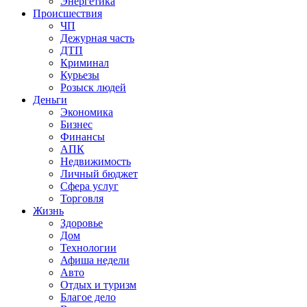
Энергетика
Происшествия
ЧП
Дежурная часть
ДТП
Криминал
Курьезы
Розыск людей
Деньги
Экономика
Бизнес
Финансы
АПК
Недвижимость
Личный бюджет
Сфера услуг
Торговля
Жизнь
Здоровье
Дом
Технологии
Афиша недели
Авто
Отдых и туризм
Благое дело