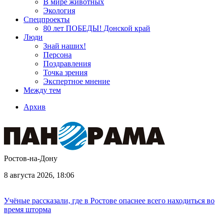
В мире животных
Экология
Спецпроекты
80 лет ПОБЕДЫ! Донской край
Люди
Знай наших!
Персона
Поздравления
Точка зрения
Экспертное мнение
Между тем
Архив
Ростов-на-Дону
8 августа 2026, 18:06
Учёные рассказали, где в Ростове опаснее всего находиться во
время шторма