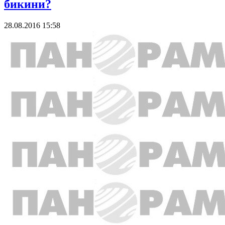
бикини?
28.08.2016 15:58