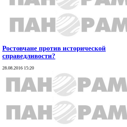
Ростовчане против исторической
справедливости?
28.08.2016 15:20