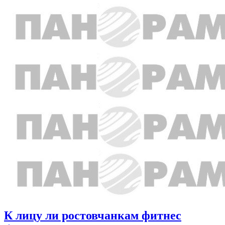
К лицу ли ростовчанкам фитнес