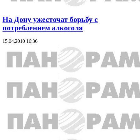
На Дону ужесточат борьбу с
потреблением алкоголя
15.04.2010 16:36