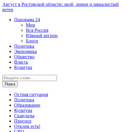
Август в Ростовской области: зной, ливни и шквалистый
ветер
Панорама
24
Мир
Вся Россия
Южный регион
Блоги
Политика
Экономика
Общество
Власть
Культура
Острая ситуация
Политика
Образование
Культура
Скандалы
Прогноз
Отклик есть!
СВО