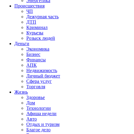
Энергетика
Происшествия
ЧП
Дежурная часть
ДТП
Криминал
Курьезы
Розыск людей
Деньги
Экономика
Бизнес
Финансы
АПК
Недвижимость
Личный бюджет
Сфера услуг
Торговля
Жизнь
Здоровье
Дом
Технологии
Афиша недели
Авто
Отдых и туризм
Благое дело