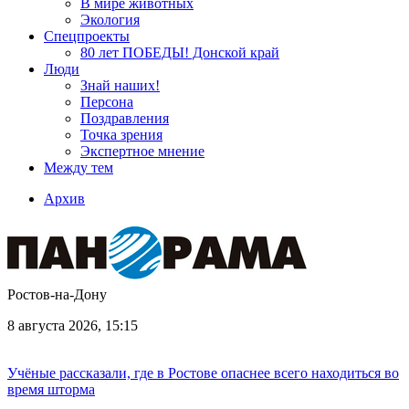
В мире животных
Экология
Спецпроекты
80 лет ПОБЕДЫ! Донской край
Люди
Знай наших!
Персона
Поздравления
Точка зрения
Экспертное мнение
Между тем
Архив
Ростов-на-Дону
8 августа 2026, 15:15
Учёные рассказали, где в Ростове опаснее всего находиться во
время шторма