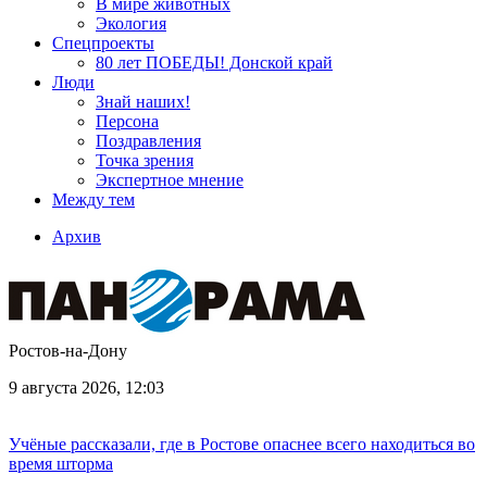
В мире животных
Экология
Спецпроекты
80 лет ПОБЕДЫ! Донской край
Люди
Знай наших!
Персона
Поздравления
Точка зрения
Экспертное мнение
Между тем
Архив
Ростов-на-Дону
9 августа 2026, 12:03
Учёные рассказали, где в Ростове опаснее всего находиться во
время шторма