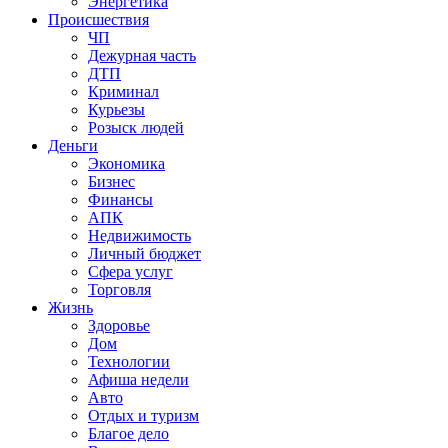
Энергетика
Происшествия
ЧП
Дежурная часть
ДТП
Криминал
Курьезы
Розыск людей
Деньги
Экономика
Бизнес
Финансы
АПК
Недвижимость
Личный бюджет
Сфера услуг
Торговля
Жизнь
Здоровье
Дом
Технологии
Афиша недели
Авто
Отдых и туризм
Благое дело