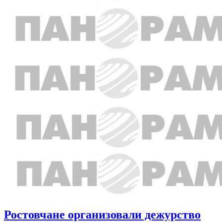
Ростовчане организовали дежурство