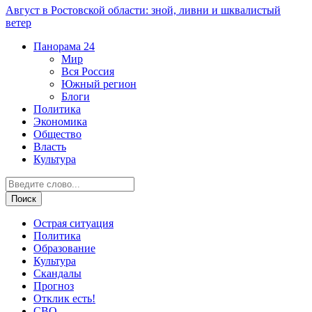
Август в Ростовской области: зной, ливни и шквалистый
ветер
Панорама
24
Мир
Вся Россия
Южный регион
Блоги
Политика
Экономика
Общество
Власть
Культура
Острая ситуация
Политика
Образование
Культура
Скандалы
Прогноз
Отклик есть!
СВО