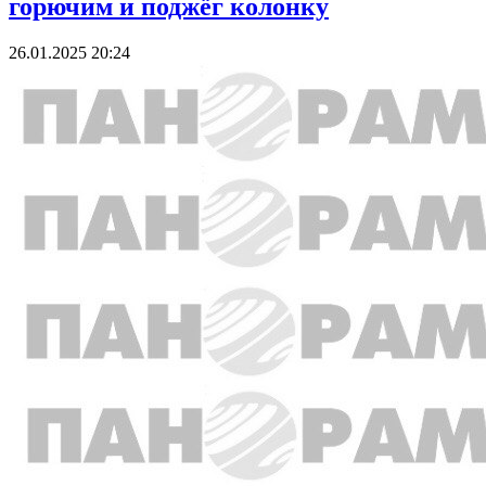
горючим и поджёг колонку
26.01.2025 20:24