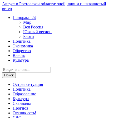
Август в Ростовской области: зной, ливни и шквалистый
ветер
Панорама
24
Мир
Вся Россия
Южный регион
Блоги
Политика
Экономика
Общество
Власть
Культура
Острая ситуация
Политика
Образование
Культура
Скандалы
Прогноз
Отклик есть!
СВО