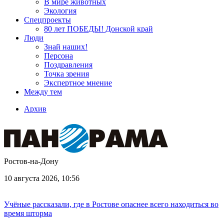
В мире животных
Экология
Спецпроекты
80 лет ПОБЕДЫ! Донской край
Люди
Знай наших!
Персона
Поздравления
Точка зрения
Экспертное мнение
Между тем
Архив
Ростов-на-Дону
10 августа 2026, 10:56
Учёные рассказали, где в Ростове опаснее всего находиться во
время шторма