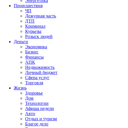
Энергетика
Происшествия
ЧП
Дежурная часть
ДТП
Криминал
Курьезы
Розыск людей
Деньги
Экономика
Бизнес
Финансы
АПК
Недвижимость
Личный бюджет
Сфера услуг
Торговля
Жизнь
Здоровье
Дом
Технологии
Афиша недели
Авто
Отдых и туризм
Благое дело