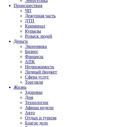
Энергетика
Происшествия
ЧП
Дежурная часть
ДТП
Криминал
Курьезы
Розыск людей
Деньги
Экономика
Бизнес
Финансы
АПК
Недвижимость
Личный бюджет
Сфера услуг
Торговля
Жизнь
Здоровье
Дом
Технологии
Афиша недели
Авто
Отдых и туризм
Благое дело