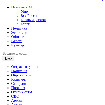
Панорама
24
Мир
Вся Россия
Южный регион
Блоги
Политика
Экономика
Общество
Власть
Культура
Острая ситуация
Политика
Образование
Культура
Скандалы
Прогноз
Отклик есть!
СВО
Армия
Афиша