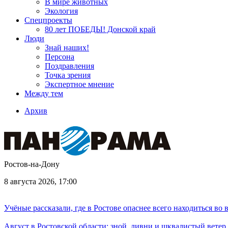
В мире животных
Экология
Спецпроекты
80 лет ПОБЕДЫ! Донской край
Люди
Знай наших!
Персона
Поздравления
Точка зрения
Экспертное мнение
Между тем
Архив
Ростов-на-Дону
8 августа 2026, 17:00
Учёные рассказали, где в Ростове опаснее всего находиться во
Август в Ростовской области: зной, ливни и шквалистый ветер