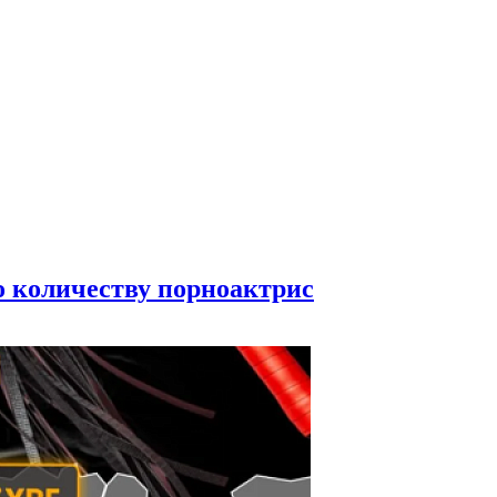
по количеству порноактрис