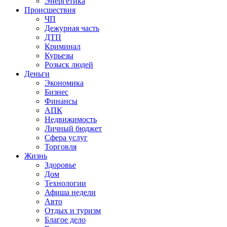
Энергетика
Происшествия
ЧП
Дежурная часть
ДТП
Криминал
Курьезы
Розыск людей
Деньги
Экономика
Бизнес
Финансы
АПК
Недвижимость
Личный бюджет
Сфера услуг
Торговля
Жизнь
Здоровье
Дом
Технологии
Афиша недели
Авто
Отдых и туризм
Благое дело