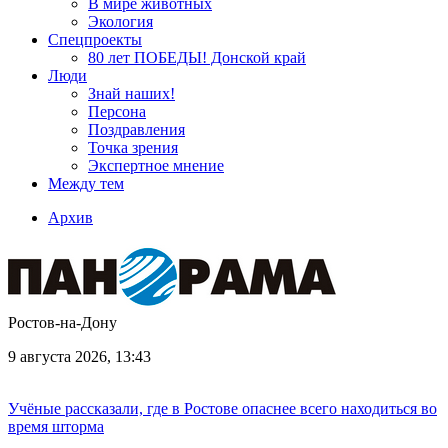
В мире животных
Экология
Спецпроекты
80 лет ПОБЕДЫ! Донской край
Люди
Знай наших!
Персона
Поздравления
Точка зрения
Экспертное мнение
Между тем
Архив
Ростов-на-Дону
9 августа 2026, 13:43
Учёные рассказали, где в Ростове опаснее всего находиться во
время шторма