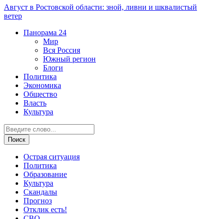
Август в Ростовской области: зной, ливни и шквалистый
ветер
Панорама
24
Мир
Вся Россия
Южный регион
Блоги
Политика
Экономика
Общество
Власть
Культура
Острая ситуация
Политика
Образование
Культура
Скандалы
Прогноз
Отклик есть!
СВО