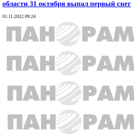
области 31 октября выпал первый снег
01.11.2022 09:24