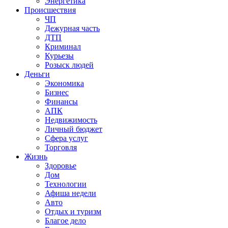
Энергетика
Происшествия
ЧП
Дежурная часть
ДТП
Криминал
Курьезы
Розыск людей
Деньги
Экономика
Бизнес
Финансы
АПК
Недвижимость
Личный бюджет
Сфера услуг
Торговля
Жизнь
Здоровье
Дом
Технологии
Афиша недели
Авто
Отдых и туризм
Благое дело