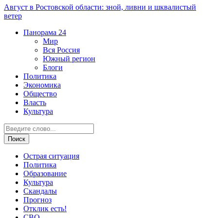
Август в Ростовской области: зной, ливни и шквалистый
ветер
Панорама
24
Мир
Вся Россия
Южный регион
Блоги
Политика
Экономика
Общество
Власть
Культура
Острая ситуация
Политика
Образование
Культура
Скандалы
Прогноз
Отклик есть!
СВО