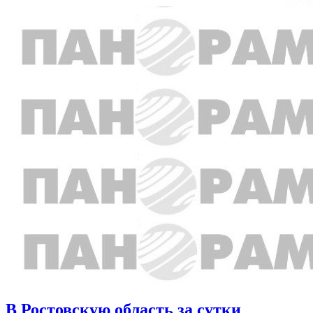
В Ростовскую область за сутки