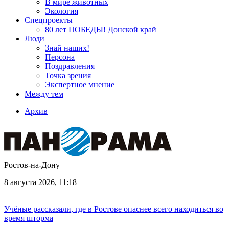
В мире животных
Экология
Спецпроекты
80 лет ПОБЕДЫ! Донской край
Люди
Знай наших!
Персона
Поздравления
Точка зрения
Экспертное мнение
Между тем
Архив
Ростов-на-Дону
8 августа 2026, 11:18
Учёные рассказали, где в Ростове опаснее всего находиться во
время шторма