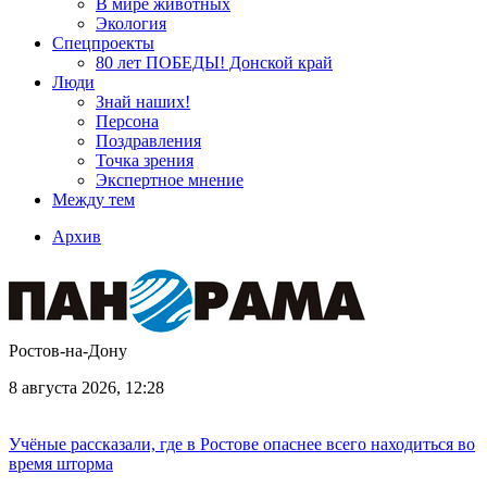
В мире животных
Экология
Спецпроекты
80 лет ПОБЕДЫ! Донской край
Люди
Знай наших!
Персона
Поздравления
Точка зрения
Экспертное мнение
Между тем
Архив
Ростов-на-Дону
8 августа 2026, 12:28
Учёные рассказали, где в Ростове опаснее всего находиться во
время шторма