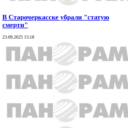
В Старочеркасске убрали "статую
смерти"
23.09.2025 15:18