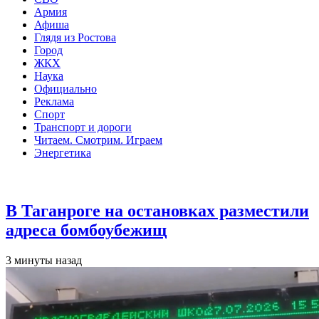
Армия
Афиша
Глядя из Ростова
Город
ЖКХ
Наука
Официально
Реклама
Спорт
Транспорт и дороги
Читаем. Смотрим. Играем
Энергетика
Общество
В Таганроге на остановках разместили
адреса бомбоубежищ
3 минуты назад