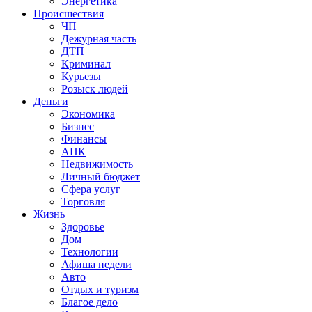
Энергетика
Происшествия
ЧП
Дежурная часть
ДТП
Криминал
Курьезы
Розыск людей
Деньги
Экономика
Бизнес
Финансы
АПК
Недвижимость
Личный бюджет
Сфера услуг
Торговля
Жизнь
Здоровье
Дом
Технологии
Афиша недели
Авто
Отдых и туризм
Благое дело