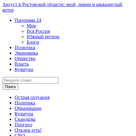
Август в Ростовской области: зной, ливни и шквалистый
ветер
Панорама
24
Мир
Вся Россия
Южный регион
Блоги
Политика
Экономика
Общество
Власть
Культура
Острая ситуация
Политика
Образование
Культура
Скандалы
Прогноз
Отклик есть!
СВО