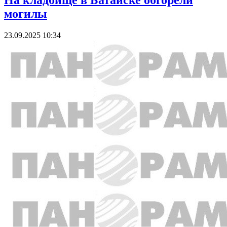
На кладбище в Батайске обгорели
могилы
23.09.2025 10:34