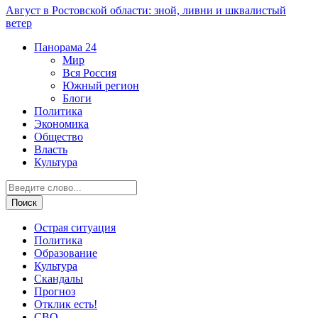
Август в Ростовской области: зной, ливни и шквалистый
ветер
Панорама
24
Мир
Вся Россия
Южный регион
Блоги
Политика
Экономика
Общество
Власть
Культура
Острая ситуация
Политика
Образование
Культура
Скандалы
Прогноз
Отклик есть!
СВО