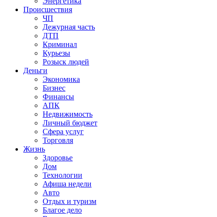
Энергетика
Происшествия
ЧП
Дежурная часть
ДТП
Криминал
Курьезы
Розыск людей
Деньги
Экономика
Бизнес
Финансы
АПК
Недвижимость
Личный бюджет
Сфера услуг
Торговля
Жизнь
Здоровье
Дом
Технологии
Афиша недели
Авто
Отдых и туризм
Благое дело