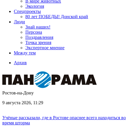
В мире животных
Экология
Спецпроекты
80 лет ПОБЕДЫ! Донской край
Люди
Знай наших!
Персона
Поздравления
Точка зрения
Экспертное мнение
Между тем
Архив
Ростов-на-Дону
9 августа 2026, 11:29
Учёные рассказали, где в Ростове опаснее всего находиться во
время шторма