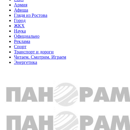
Армия
Афиша
Глядя из Ростова
Город
ЖКХ
Наука
Официально
Реклама
Спорт
Транспорт и дороги
Читаем. Смотрим. Играем
Энергетика
Общество