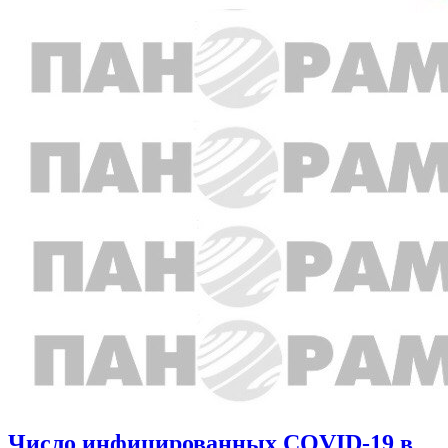
Число инфицированных COVID-19 в