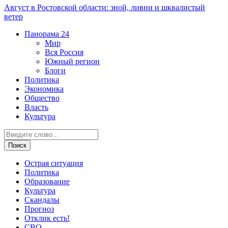
Август в Ростовской области: зной, ливни и шквалистый
ветер
Панорама
24
Мир
Вся Россия
Южный регион
Блоги
Политика
Экономика
Общество
Власть
Культура
Острая ситуация
Политика
Образование
Культура
Скандалы
Прогноз
Отклик есть!
СВО