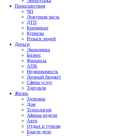
Энергетика
Происшествия
ЧП
Дежурная часть
ДТП
Криминал
Курьезы
Розыск людей
Деньги
Экономика
Бизнес
Финансы
АПК
Недвижимость
Личный бюджет
Сфера услуг
Торговля
Жизнь
Здоровье
Дом
Технологии
Афиша недели
Авто
Отдых и туризм
Благое дело