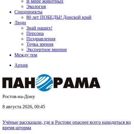
В мире животных
Экология
Спецпроекты
80 лет ПОБЕДЫ! Донской край
Люди
Знай наших!
Персона
Поздравления
Точка зрения
Экспертное мнение
Между тем
Архив
Ростов-на-Дону
8 августа 2026, 00:45
Учёные рассказали, где в Ростове опаснее всего находиться во
время шторма