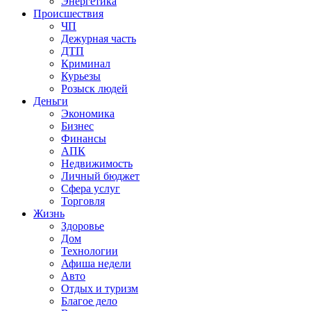
Энергетика
Происшествия
ЧП
Дежурная часть
ДТП
Криминал
Курьезы
Розыск людей
Деньги
Экономика
Бизнес
Финансы
АПК
Недвижимость
Личный бюджет
Сфера услуг
Торговля
Жизнь
Здоровье
Дом
Технологии
Афиша недели
Авто
Отдых и туризм
Благое дело