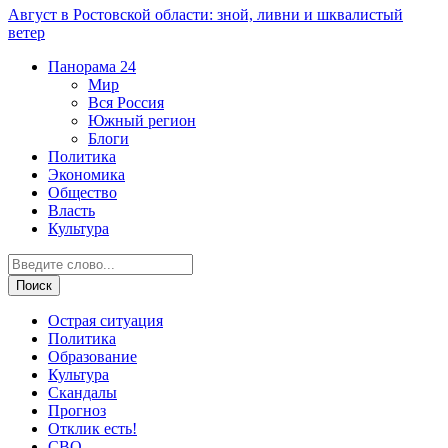
Август в Ростовской области: зной, ливни и шквалистый
ветер
Панорама
24
Мир
Вся Россия
Южный регион
Блоги
Политика
Экономика
Общество
Власть
Культура
Острая ситуация
Политика
Образование
Культура
Скандалы
Прогноз
Отклик есть!
СВО