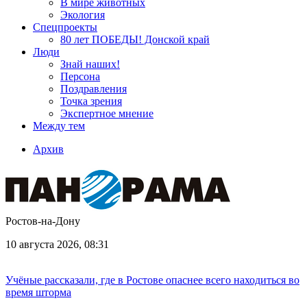
В мире животных
Экология
Спецпроекты
80 лет ПОБЕДЫ! Донской край
Люди
Знай наших!
Персона
Поздравления
Точка зрения
Экспертное мнение
Между тем
Архив
Ростов-на-Дону
10 августа 2026, 08:31
Учёные рассказали, где в Ростове опаснее всего находиться во
время шторма