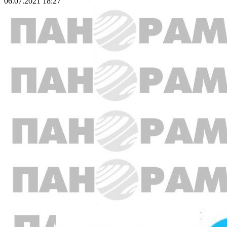
06.07.2021 18:27