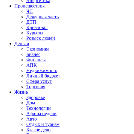
Энергетика
Происшествия
ЧП
Дежурная часть
ДТП
Криминал
Курьезы
Розыск людей
Деньги
Экономика
Бизнес
Финансы
АПК
Недвижимость
Личный бюджет
Сфера услуг
Торговля
Жизнь
Здоровье
Дом
Технологии
Афиша недели
Авто
Отдых и туризм
Благое дело