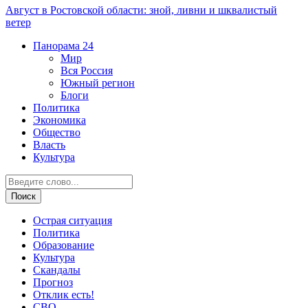
Август в Ростовской области: зной, ливни и шквалистый
ветер
Панорама
24
Мир
Вся Россия
Южный регион
Блоги
Политика
Экономика
Общество
Власть
Культура
Острая ситуация
Политика
Образование
Культура
Скандалы
Прогноз
Отклик есть!
СВО