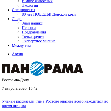
В мире животных
Экология
Спецпроекты
80 лет ПОБЕДЫ! Донской край
Люди
Знай наших!
Персона
Поздравления
Точка зрения
Экспертное мнение
Между тем
Архив
Ростов-на-Дону
7 августа 2026, 15:42
Учёные рассказали, где в Ростове опаснее всего находиться во
время шторма