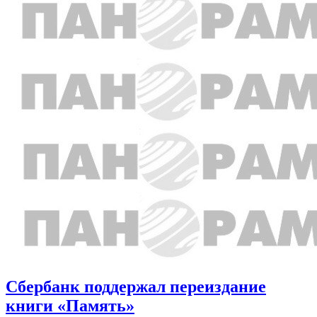
Сбербанк поддержал переиздание
книги «Память»