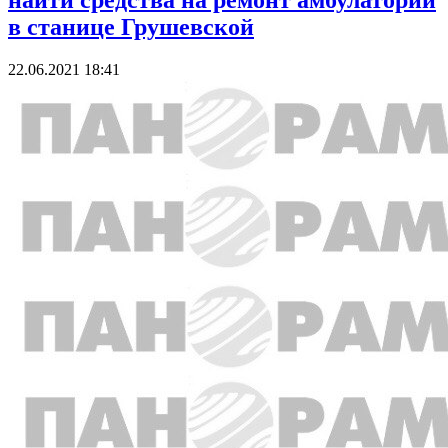
найти средства на ремонт амбулатории
в станице Грушевской
22.06.2021 18:41