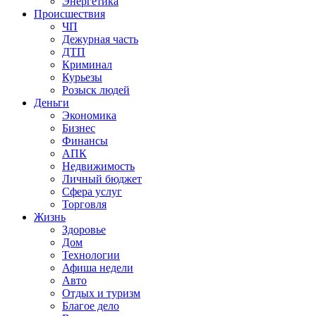
Энергетика
Происшествия
ЧП
Дежурная часть
ДТП
Криминал
Курьезы
Розыск людей
Деньги
Экономика
Бизнес
Финансы
АПК
Недвижимость
Личный бюджет
Сфера услуг
Торговля
Жизнь
Здоровье
Дом
Технологии
Афиша недели
Авто
Отдых и туризм
Благое дело