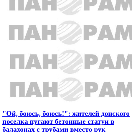
"Ой, боюсь, боюсь!": жителей донского
поселка пугают бетонные статуи в
балахонах с трубами вместо рук