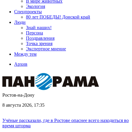
В мире животных
Экология
Спецпроекты
80 лет ПОБЕДЫ! Донской край
Люди
Знай наших!
Персона
Поздравления
Точка зрения
Экспертное мнение
Между тем
Архив
Ростов-на-Дону
8 августа 2026, 17:35
Учёные рассказали, где в Ростове опаснее всего находиться во
время шторма