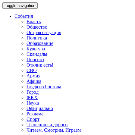
Toggle navigation
События
Власть
Общество
Острая ситуация
Политика
Образование
Культура
Скандалы
Прогноз
Отклик есть!
СВО
Армия
Афиша
Глядя из Ростова
Город
ЖКХ
Наука
Официально
Реклама
Спорт
Транспорт и дороги
Читаем. Смотрим. Играем