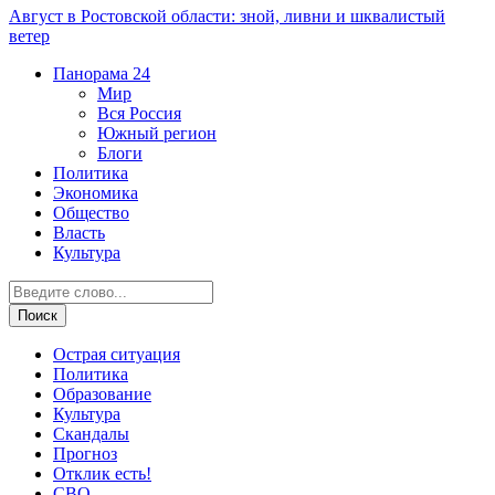
Август в Ростовской области: зной, ливни и шквалистый
ветер
Панорама
24
Мир
Вся Россия
Южный регион
Блоги
Политика
Экономика
Общество
Власть
Культура
Острая ситуация
Политика
Образование
Культура
Скандалы
Прогноз
Отклик есть!
СВО