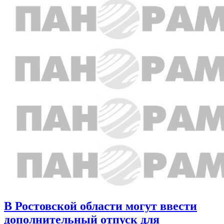
В Ростовской области могут ввести
дополнительный отпуск для