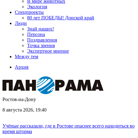
В мире животных
Экология
Спецпроекты
80 лет ПОБЕДЫ! Донской край
Люди
Знай наших!
Персона
Поздравления
Точка зрения
Экспертное мнение
Между тем
Архив
Ростов-на-Дону
8 августа 2026, 19:40
Учёные рассказали, где в Ростове опаснее всего находиться во
время шторма