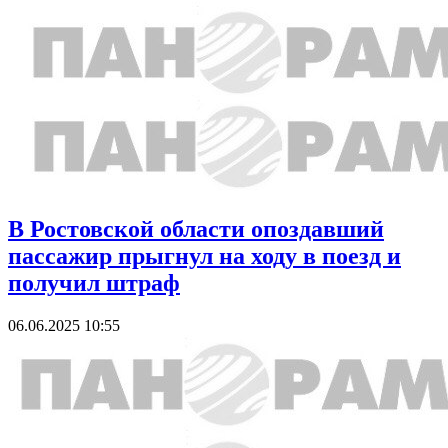
В Ростовской области опоздавший
пассажир прыгнул на ходу в поезд и
получил штраф
06.06.2025 10:55