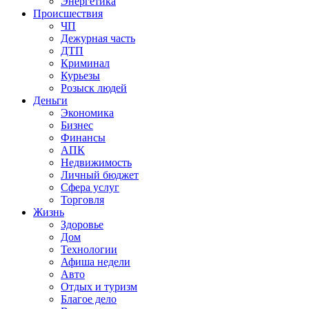
Энергетика
Происшествия
ЧП
Дежурная часть
ДТП
Криминал
Курьезы
Розыск людей
Деньги
Экономика
Бизнес
Финансы
АПК
Недвижимость
Личный бюджет
Сфера услуг
Торговля
Жизнь
Здоровье
Дом
Технологии
Афиша недели
Авто
Отдых и туризм
Благое дело