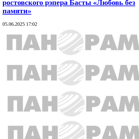
ростовского рэпера Басты «Любовь без
памяти»
05.06.2025 17:02