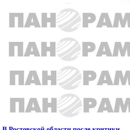
В Ростовской области после критики