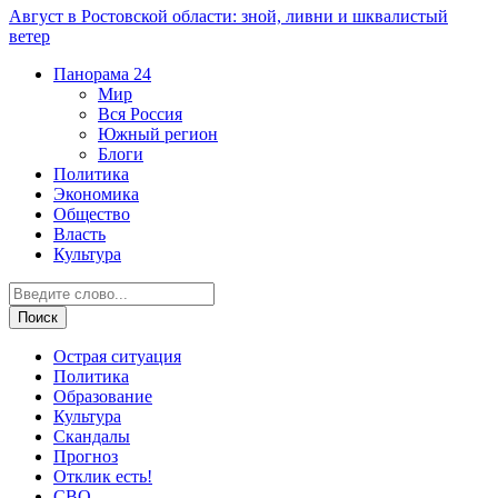
Август в Ростовской области: зной, ливни и шквалистый
ветер
Панорама
24
Мир
Вся Россия
Южный регион
Блоги
Политика
Экономика
Общество
Власть
Культура
Острая ситуация
Политика
Образование
Культура
Скандалы
Прогноз
Отклик есть!
СВО