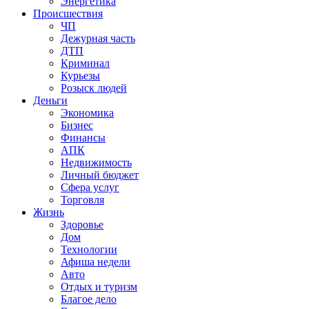
Энергетика
Происшествия
ЧП
Дежурная часть
ДТП
Криминал
Курьезы
Розыск людей
Деньги
Экономика
Бизнес
Финансы
АПК
Недвижимость
Личный бюджет
Сфера услуг
Торговля
Жизнь
Здоровье
Дом
Технологии
Афиша недели
Авто
Отдых и туризм
Благое дело