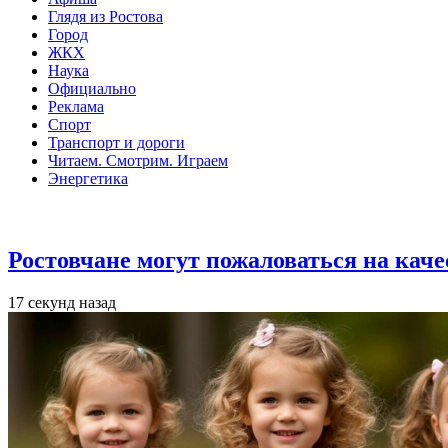
Глядя из Ростова
Город
ЖКХ
Наука
Официально
Реклама
Спорт
Транспорт и дороги
Читаем. Смотрим. Играем
Энергетика
Общество
Ростовчане могут пожаловаться на кач
17 секунд назад