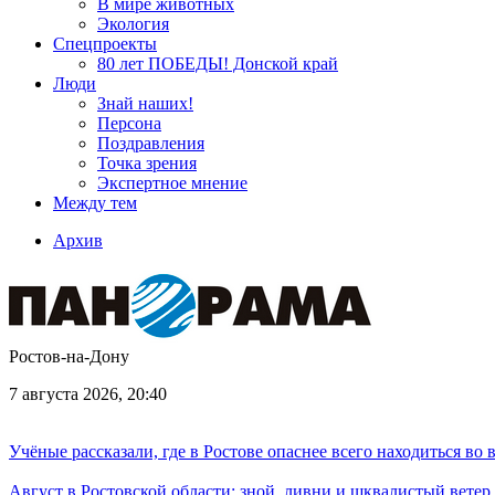
В мире животных
Экология
Спецпроекты
80 лет ПОБЕДЫ! Донской край
Люди
Знай наших!
Персона
Поздравления
Точка зрения
Экспертное мнение
Между тем
Архив
Ростов-на-Дону
7 августа 2026, 20:40
Учёные рассказали, где в Ростове опаснее всего находиться во
Август в Ростовской области: зной, ливни и шквалистый ветер