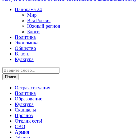
Панорама
24
Мир
Вся Россия
Южный регион
Блоги
Политика
Экономика
Общество
Власть
Культура
Острая ситуация
Политика
Образование
Культура
Скандалы
Прогноз
Отклик есть!
СВО
Армия
Афиша