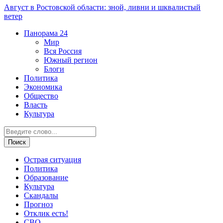
Август в Ростовской области: зной, ливни и шквалистый
ветер
Панорама
24
Мир
Вся Россия
Южный регион
Блоги
Политика
Экономика
Общество
Власть
Культура
Острая ситуация
Политика
Образование
Культура
Скандалы
Прогноз
Отклик есть!
СВО