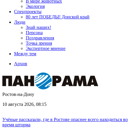
В мире животных
Экология
Спецпроекты
80 лет ПОБЕДЫ! Донской край
Люди
Знай наших!
Персона
Поздравления
Точка зрения
Экспертное мнение
Между тем
Архив
Ростов-на-Дону
10 августа 2026, 08:15
Учёные рассказали, где в Ростове опаснее всего находиться во
время шторма