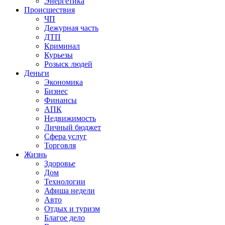
Энергетика
Происшествия
ЧП
Дежурная часть
ДТП
Криминал
Курьезы
Розыск людей
Деньги
Экономика
Бизнес
Финансы
АПК
Недвижимость
Личный бюджет
Сфера услуг
Торговля
Жизнь
Здоровье
Дом
Технологии
Афиша недели
Авто
Отдых и туризм
Благое дело