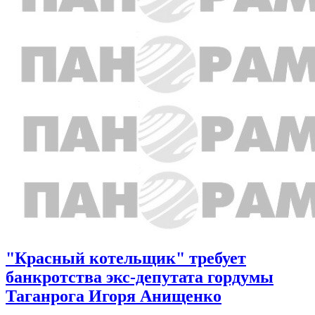
"Красный котельщик" требует
банкротства экс-депутата гордумы
Таганрога Игоря Анищенко