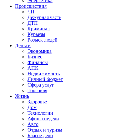
Энергетика
Происшествия
ЧП
Дежурная часть
ДТП
Криминал
Курьезы
Розыск людей
Деньги
Экономика
Бизнес
Финансы
АПК
Недвижимость
Личный бюджет
Сфера услуг
Торговля
Жизнь
Здоровье
Дом
Технологии
Афиша недели
Авто
Отдых и туризм
Благое дело