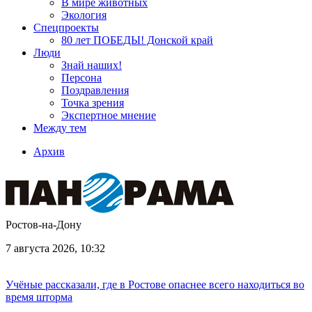
В мире животных
Экология
Спецпроекты
80 лет ПОБЕДЫ! Донской край
Люди
Знай наших!
Персона
Поздравления
Точка зрения
Экспертное мнение
Между тем
Архив
Ростов-на-Дону
7 августа 2026, 10:32
Учёные рассказали, где в Ростове опаснее всего находиться во
время шторма