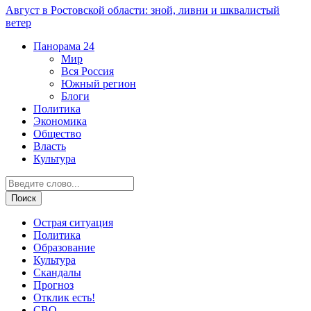
Август в Ростовской области: зной, ливни и шквалистый
ветер
Панорама
24
Мир
Вся Россия
Южный регион
Блоги
Политика
Экономика
Общество
Власть
Культура
Острая ситуация
Политика
Образование
Культура
Скандалы
Прогноз
Отклик есть!
СВО