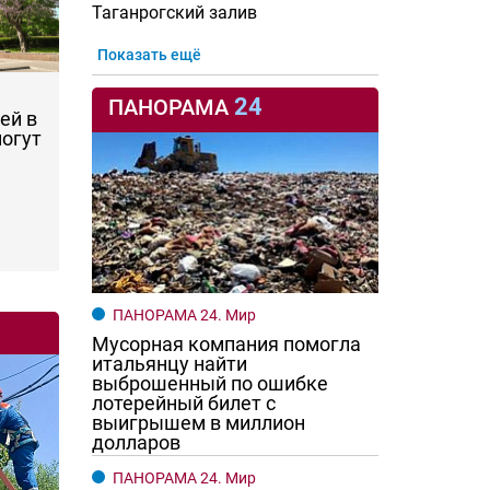
Таганрогский залив
Показать ещё
24
ПАНОРАМА
ей в
могут
ПАНОРАМА 24. Мир
Мусорная компания помогла
итальянцу найти
выброшенный по ошибке
лотерейный билет с
выигрышем в миллион
долларов
ПАНОРАМА 24. Мир