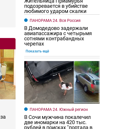
Жительница Приамурья
подозревается в убийстве
любимого ударом скалки
ПАНОРАМА 24. Вся Россия
В Домодедово задержали
авиапассажира с четырьмя
сотнями контрабандных
черепах
Показать ещё
ПАНОРАМА 24. Южный регион
за
В Сочи мужчина покалечил
две иномарки на 420 тыс.
рублей в поисках "портала в