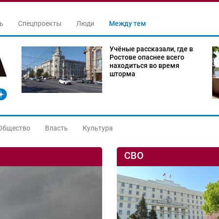
ь
Спецпроекты
Люди
Между тем
Учёные рассказали, где в
Ростове опаснее всего
находиться во время
шторма
Общество
Власть
Культура
СВО