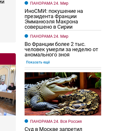
ии
ПАНОРАМА 24. Мир
ИноСМИ: покушение на
президента Франции
Эмманюэля Макрона
совершено в Сирии
ПАНОРАМА 24. Мир
Во Франции более 2 тыс.
человек умерли за неделю от
аномального зноя
Показать ещё
ПАНОРАМА 24. Вся Россия
Суд в Москве запретил