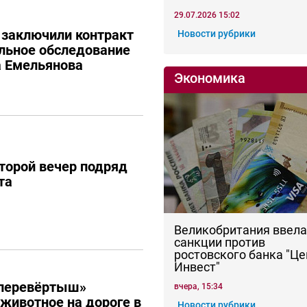
29.07.2026 15:02
 заключили контракт
Новости рубрики
льное обследование
а Емельянова
Экономика
торой вечер подряд
та
Великобритания ввела
санкции против
ростовского банка "Це
Инвест"
перевёртыш»
вчера, 15:34
 животное на дороге в
Новости рубрики