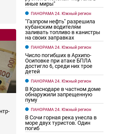
иные миры"
ПАНОРАМА 24. Южный регион
"Газпром нефть" разрешила
кубанским водителям
заливать топливо в канистры
на своих заправках
ПАНОРАМА 24. Южный регион
Число погибших в Архипо-
Осиповке при атаке БПЛА
достигло 6, среди них трое
детей
ПАНОРАМА 24. Южный регион
В Краснодаре в частном доме
обнаружили запрещенную
пуму
ПАНОРАМА 24. Южный регион
нтр-
В Сочи горная река унесла в
море двух туристов. Один
погиб