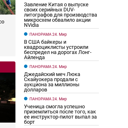
Завление Китая о выпуске
своих серийных DUV-
литографов для производства
микросхем обвалило акции
со
NVidia
ПАНОРАМА 24. Мир
В США байкеры и
квадроциклисты устроили
беспредел на дорогах Лонг-
Айленда
ПАНОРАМА 24. Мир
Джедайский меч Люка
Скайуокера продали с
аукциона за миллионы
долларов
ПАНОРАМА 24. Мир
Ученица смогла успешно
приземлиться после того, как
ее инструктор-пилот выпал за
борт