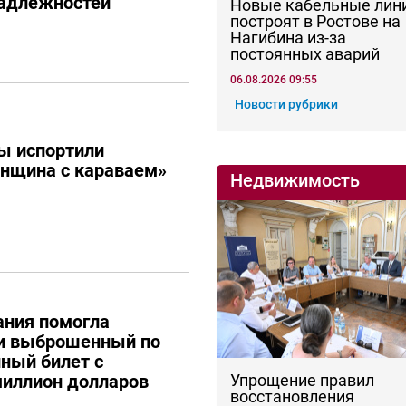
адлежностей
Новые кабельные лин
построят в Ростове на
Нагибина из-за
постоянных аварий
06.08.2026 09:55
Новости рубрики
ы испортили
енщина с караваем»
Недвижимость
ания помогла
ти выброшенный по
ный билет с
иллион долларов
Упрощение правил
восстановления