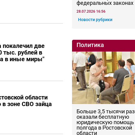
федеральных законах
28.07.2026 16:56
Новости рубрики
Политика
 покалечил две
 тыс. рублей в
ла в иные миры"
товской области
о в зоне СВО зайца
Больше 3,5 тысячи раз
оказали бесплатную
юридическую помощь 
полгода в Ростовской
области