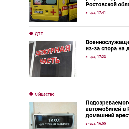
Ростовской обл
вчера, 17:41
ДТП
Военнослужаще
из-за спора на 
вчера, 17:23
Общество
Подозреваемого
автомобилей в 
домашний арес
вчера, 16:55