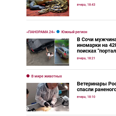
вчера, 18:43
«ПАНОРАМА 24»
Южный регион
В Сочи мужчина
иномарки на 420
поисках "порта
вчера, 18:21
В мире животных
Ветеринары Рос
спасли раненог
вчера, 18:10