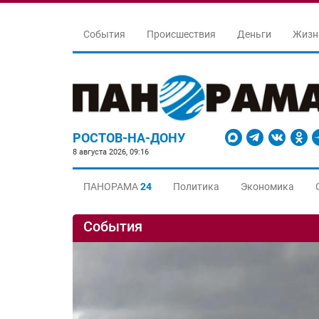
События
Происшествия
Деньги
Жизн
РОСТОВ-НА-ДОНУ
8 августа 2026, 09:16
ПАНОРАМА
24
Политика
Экономика
События